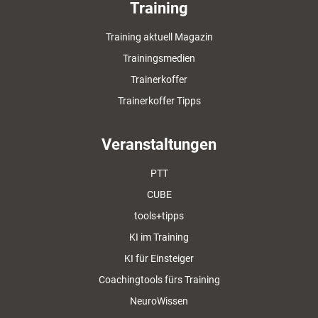
Training
Training aktuell Magazin
Trainingsmedien
Trainerkoffer
Trainerkoffer Tipps
Veranstaltungen
PTT
CUBE
tools+tipps
KI im Training
KI für Einsteiger
Coachingtools fürs Training
NeuroWissen