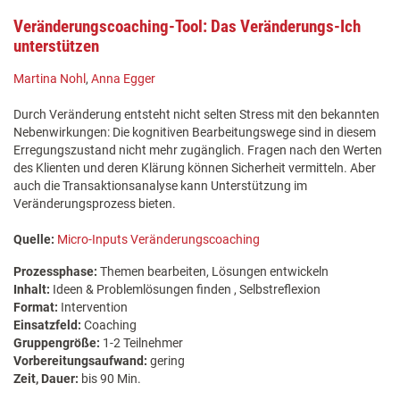
Veränderungscoaching-Tool: Das Veränderungs-Ich
unterstützen
Martina Nohl
,
Anna Egger
Durch Veränderung entsteht nicht selten Stress mit den bekannten
Nebenwirkungen: Die kognitiven Bearbeitungswege sind in diesem
Erregungszustand nicht mehr zugänglich. Fragen nach den Werten
des Klienten und deren Klärung können Sicherheit vermitteln. Aber
auch die Transaktionsanalyse kann Unterstützung im
Veränderungsprozess bieten.
Quelle:
Micro-Inputs Veränderungscoaching
Prozessphase:
Themen bearbeiten, Lösungen entwickeln
Inhalt:
Ideen & Problemlösungen finden , Selbstreflexion
Format:
Intervention
Einsatzfeld:
Coaching
Gruppengröße:
1-2 Teilnehmer
Vorbereitungsaufwand:
gering
Zeit, Dauer:
bis 90 Min.