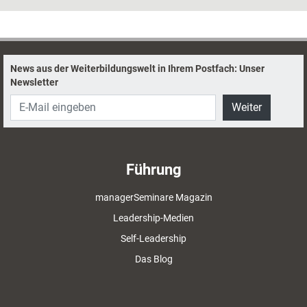
seinen Werten auseinandersetzen – und diese auch schriftlich
festhalten.
News aus der Weiterbildungswelt in Ihrem Postfach: Unser
Newsletter
Weiter
Führung
managerSeminare Magazin
Leadership-Medien
Self-Leadership
Das Blog