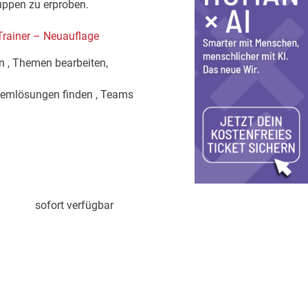
uppen zu erproben.
rainer – Neuauflage
n , Themen bearbeiten,
blemlösungen finden , Teams
sofort verfügbar