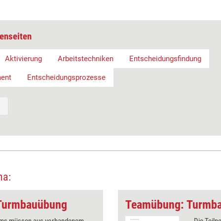
enseiten
Aktivierung
Arbeitstechniken
Entscheidungsfindung
ent
Entscheidungsprozesse
ma:
e Turmbauübung
Teamübung: Turmba