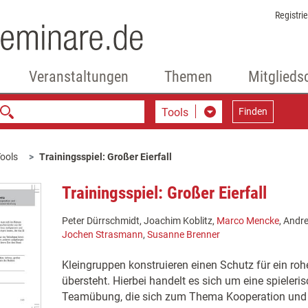
Registri
Veranstaltungen
Themen
Mitglieds
Tools
Finden
ools
Trainingsspiel: Großer Eierfall
Trainingsspiel: Großer Eierfall
Peter Dürrschmidt, Joachim Koblitz,
Marco Mencke
, Andr
Jochen Strasmann
,
Susanne Brenner
Kleingruppen konstruieren einen Schutz für ein rohe
übersteht. Hierbei handelt es sich um eine spieler
Teamübung, die sich zum Thema Kooperation und 