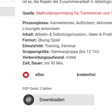
ist es, die Regeln der Zusammenarbeit in Arbeitsgr
Quelle:
Methodensammlung für Trainerinnen und T
Prozessphase:
Kennenlernen, Auflockern, Aktiviere
Lösungen entwickeln
Inhalt:
Arbeits- & Selbstorganisation , Ideen & Pro
Format:
Übung/Spiel
Einsatzfeld:
Training, Seminar
Gruppengröße:
Seminargruppe (bis 12 Tln)
Vorbereitungsaufwand:
mittel
Zeit, Dauer:
bis 90 Min.
eDoc
kostenfrei
PDF-Datei, 2 Seiten
Downloaden