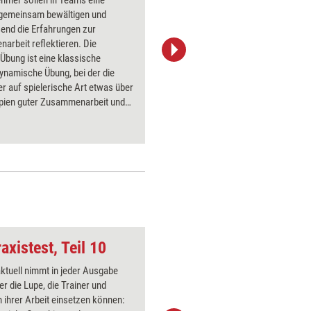
ehmer sollen in Teams eine
Zusammen
gemeinsam bewältigen und
Projektm
end die Erfahrungen zur
Mittelpun
rbeit reflektieren. Die
'Brücken
bung ist eine klassische
eine Brüc
ynamische Übung, bei der die
einer fikt
r auf spielerische Art etwas über
Übung wer
ipien guter Zusammenarbeit und
Zusammen
ation in Teams lernen.
axistest, Teil 10
Team
aktuell nimmt in jeder Ausgabe
Über 1000
er die Lupe, die Trainer und
Flipchart
 ihrer Arbeit einsetzen können:
PowerPoin