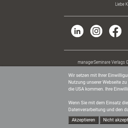
Liebe K
managerSeminare Verlags
Wir setzen mit Ihrer Einwilli
Nutzung unserer Webseite zu v
die USA kommen. Ihre Einwill
Wenn Sie mit dem Einsatz dies
Datenverarbeitung und den d
Akzeptieren
Nicht akzept