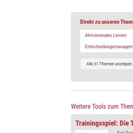
Direkt zu unseren Them
Aktivierendes Lernen
Entscheidungsmanagem
Alle 31 Themen anzeigen
Weitere Tools zum The
berstab
Trainingsspiel: Di