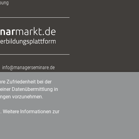
bung
info@managerseminare.de
re Zufriedenheit bei der
einer Datenübermittlung in
tlungen vorzunehmen.
n. Weitere Informationen zur