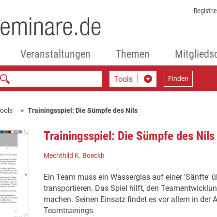
Registri
Veranstaltungen
Themen
Mitglieds
Tools
Finden
ools
Trainingsspiel: Die Sümpfe des Nils
Trainingsspiel: Die Sümpfe des Nils
Mechthild K. Boeckh
Ein Team muss ein Wasserglas auf einer 'Sänfte' ü
transportieren. Das Spiel hilft, den Teamentwicklu
machen. Seinen Einsatz findet es vor allem in der
Teamtrainings.