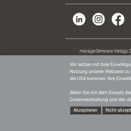
managerSeminare Verlags
Wir setzen mit Ihrer Einwilli
Nutzung unserer Webseite zu v
die USA kommen. Ihre Einwill
Wenn Sie mit dem Einsatz dies
Datenverarbeitung und den d
Akzeptieren
Nicht akzept
Ihre Ansprechpartner