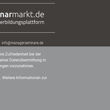
info@managerseminare.de
re Zufriedenheit bei der
einer Datenübermittlung in
tlungen vorzunehmen.
n. Weitere Informationen zur