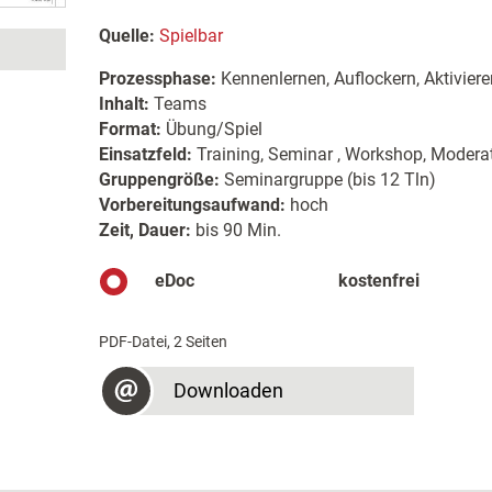
Quelle:
Spielbar
Prozessphase:
Kennenlernen, Auflockern, Aktiviere
Inhalt:
Teams
Format:
Übung/Spiel
Einsatzfeld:
Training, Seminar , Workshop, Moderat
Gruppengröße:
Seminargruppe (bis 12 Tln)
Vorbereitungsaufwand:
hoch
Zeit, Dauer:
bis 90 Min.
eDoc
kostenfrei
PDF-Datei, 2 Seiten
Downloaden