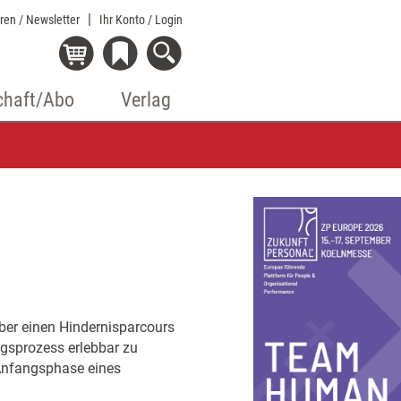
eren / Newsletter
Ihr Konto
/ Login
chaft/Abo
Verlag
ber einen Hindernisparcours
ngsprozess erlebbar zu
 Anfangsphase eines