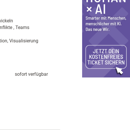
ickeln
flikte , Teams
ion, Visualisierung
sofort verfügbar