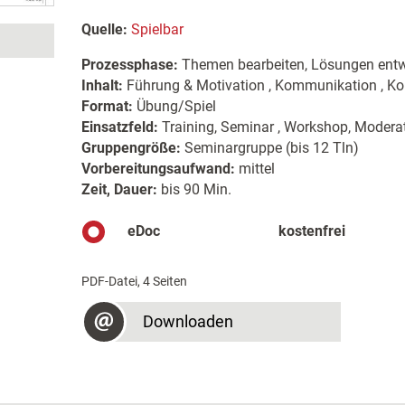
Quelle:
Spielbar
Prozessphase:
Themen bearbeiten, Lösungen entw
Inhalt:
Führung & Motivation , Kommunikation , Kon
Format:
Übung/Spiel
Einsatzfeld:
Training, Seminar , Workshop, Moderat
Gruppengröße:
Seminargruppe (bis 12 Tln)
Vorbereitungsaufwand:
mittel
Zeit, Dauer:
bis 90 Min.
eDoc
kostenfrei
PDF-Datei, 4 Seiten
Downloaden