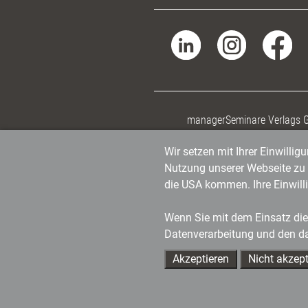
managerSeminare Verlags
Wir setzen mit Ihrer Einwilli
Nutzung unserer Webseite zu v
die USA kommen. Ihre Einwill
Wenn Sie mit dem Einsatz dies
Datenverarbeitung und den d
Akzeptieren
Nicht akzept
Ihre Ansprechpartner