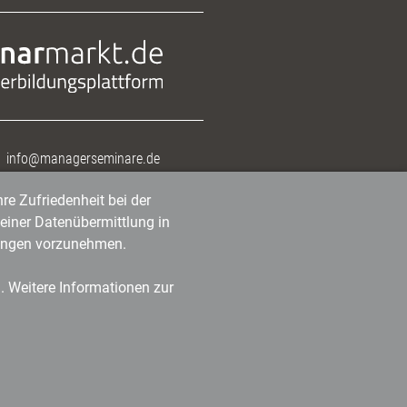
info@managerseminare.de
re Zufriedenheit bei der
einer Datenübermittlung in
tlungen vorzunehmen.
n. Weitere Informationen zur