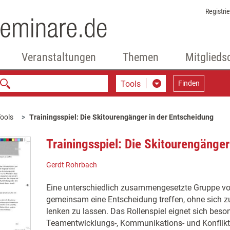
Registri
Veranstaltungen
Themen
Mitglieds
Tools
Finden
ools
Trainingsspiel: Die Skitourengänger in der Entscheidung
Trainingsspiel: Die Skitourengänger
Gerdt Rohrbach
Eine unterschiedlich zusammengesetzte Gruppe vo
gemeinsam eine Entscheidung treffen, ohne sich zu
lenken zu lassen. Das Rollenspiel eignet sich beson
Teamentwicklungs-, Kommunikations- und Konfliktt