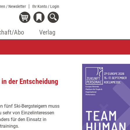
eren / Newsletter
Ihr Konto
/ Login
chaft/Abo
Verlag
 in der Entscheidung
n fünf Ski-Bergsteigern muss
 sehr von Einzelinteressen
ders für den Einsatz in
rainings.