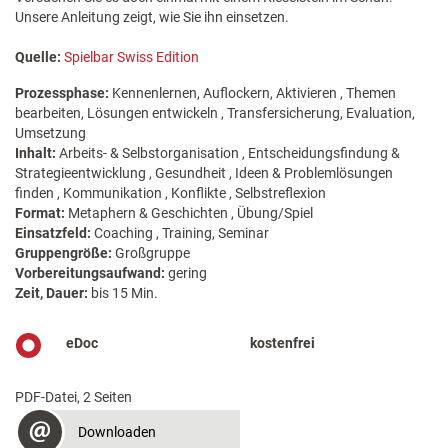
Unsere Anleitung zeigt, wie Sie ihn einsetzen.
Quelle:
Spielbar Swiss Edition
Prozessphase:
Kennenlernen, Auflockern, Aktivieren , Themen
bearbeiten, Lösungen entwickeln , Transfersicherung, Evaluation,
Umsetzung
Inhalt:
Arbeits- & Selbstorganisation , Entscheidungsfindung &
Strategieentwicklung , Gesundheit , Ideen & Problemlösungen
finden , Kommunikation , Konflikte , Selbstreflexion
Format:
Metaphern & Geschichten , Übung/Spiel
Einsatzfeld:
Coaching , Training, Seminar
Gruppengröße:
Großgruppe
Vorbereitungsaufwand:
gering
Zeit, Dauer:
bis 15 Min.
eDoc
kostenfrei
PDF-Datei, 2 Seiten
Downloaden