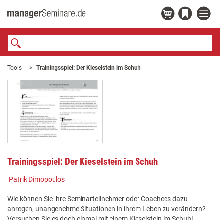
Tools
Trainingsspiel: Der Kieselstein im Schuh
Trainingsspiel: Der Kieselstein im Schuh
Patrik Dimopoulos
Wie können Sie Ihre Seminarteilnehmer oder Coachees dazu
anregen, unangenehme Situationen in ihrem Leben zu verändern? -
Versuchen Sie es doch einmal mit einem Kieselstein im Schuh!