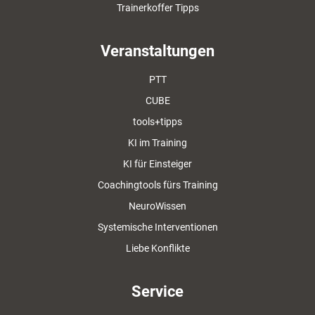
Trainerkoffer Tipps
Veranstaltungen
PTT
CUBE
tools+tipps
KI im Training
KI für Einsteiger
Coachingtools fürs Training
NeuroWissen
Systemische Interventionen
Liebe Konflikte
Service