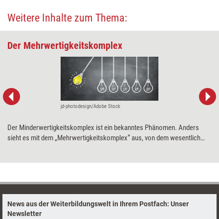
Weitere Inhalte zum Thema:
Der Mehrwertigkeitskomplex
jd-photodesign/Adobe Stock
Der Minderwertigkeitskomplex ist ein bekanntes Phänomen. Anders
sieht es mit dem „Mehrwertigkeitskomplex“ aus, von dem wesentlich
seltener die Rede ist. Was es mit diesem Persönlichkeitsmerkmal auf
sich hat und warum es durchaus nützlich sein kann – für das eigene
Selbst und die Gesellschaft.
News aus der Weiterbildungswelt in Ihrem Postfach: Unser
Newsletter