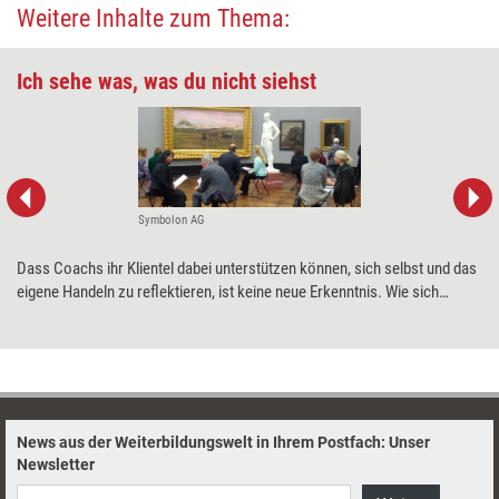
Weitere Inhalte zum Thema:
Ich sehe was, was du nicht siehst
Symbolon AG
Dass Coachs ihr Klientel dabei unterstützen können, sich selbst und das
eigene Handeln zu reflektieren, ist keine neue Erkenntnis. Wie sich
mithilfe von Kunstwerken die Reflexionskompetenz der Coachees von
innen heraus stärken lässt, erklärt Christine Kranz, Entwicklerin der
Symbolon-Methode®.
News aus der Weiterbildungswelt in Ihrem Postfach: Unser
Newsletter