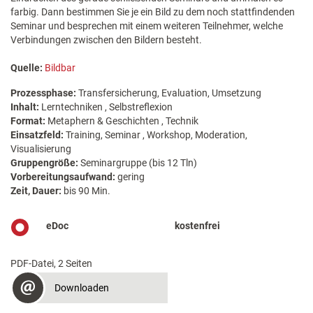
farbig. Dann bestimmen Sie je ein Bild zu dem noch stattfindenden
Seminar und besprechen mit einem weiteren Teilnehmer, welche
Verbindungen zwischen den Bildern besteht.
Quelle:
Bildbar
Prozessphase:
Transfersicherung, Evaluation, Umsetzung
Inhalt:
Lerntechniken , Selbstreflexion
Format:
Metaphern & Geschichten , Technik
Einsatzfeld:
Training, Seminar , Workshop, Moderation,
Visualisierung
Gruppengröße:
Seminargruppe (bis 12 Tln)
Vorbereitungsaufwand:
gering
Zeit, Dauer:
bis 90 Min.
eDoc
kostenfrei
PDF-Datei, 2 Seiten
Downloaden