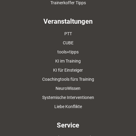
Trainerkoffer Tipps
Veranstaltungen
PTT
CUBE
tools+tipps
KI im Training
KI für Einsteiger
Coachingtools fürs Training
NeuroWissen
Systemische Interventionen
Liebe Konflikte
Service