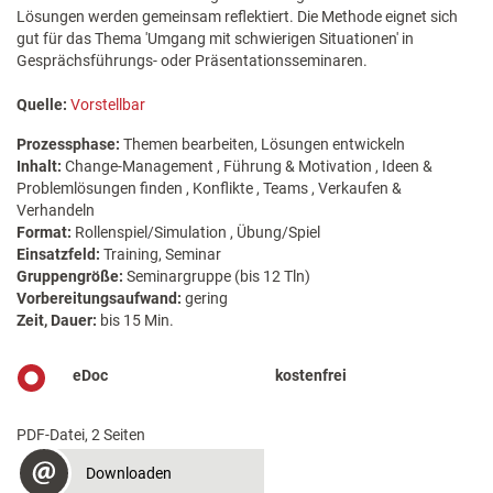
Lösungen werden gemeinsam reflektiert. Die Methode eignet sich
gut für das Thema 'Umgang mit schwierigen Situationen' in
Gesprächsführungs- oder Präsentationsseminaren.
Quelle:
Vorstellbar
Prozessphase:
Themen bearbeiten, Lösungen entwickeln
Inhalt:
Change-Management , Führung & Motivation , Ideen &
Problemlösungen finden , Konflikte , Teams , Verkaufen &
Verhandeln
Format:
Rollenspiel/Simulation , Übung/Spiel
Einsatzfeld:
Training, Seminar
Gruppengröße:
Seminargruppe (bis 12 Tln)
Vorbereitungsaufwand:
gering
Zeit, Dauer:
bis 15 Min.
eDoc
kostenfrei
PDF-Datei, 2 Seiten
Downloaden