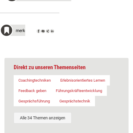
merken
Direkt zu unseren Themenseiten
Coachingtechniken
Erlebnisorientiertes Lernen
Feedback geben
Führungskräfteentwicklung
Gesprächsführung
Gesprächstechnik
Alle 34 Themen anzeigen