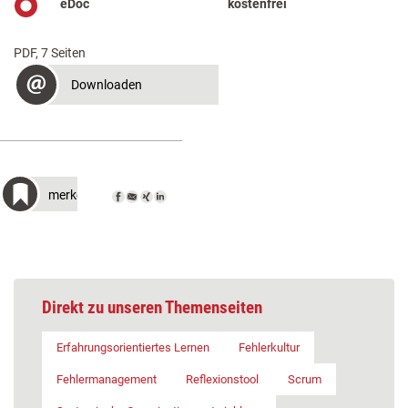
eDoc
kostenfrei
PDF, 7 Seiten
Downloaden
merken
Direkt zu unseren Themenseiten
Erfahrungsorientiertes Lernen
Fehlerkultur
Fehlermanagement
Reflexionstool
Scrum