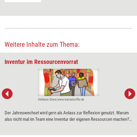
Weitere Inhalte zum Thema:
Inventur im Ressourcenvorrat
Stefanie Diers/www.trainerkoffer.de
Der Jahreswechsel wird gern als Anlass zur Reflexion genutzt. Warum
also nicht mal im Team eine Inventur der eigenen Ressourcen machen?
Das kann äußerst nützlich sein, um sich für anstehende
Herausforderungen zu stärken.