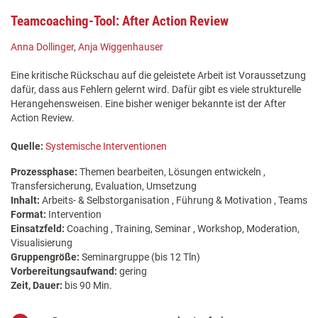
Teamcoaching-Tool: After Action Review
Anna Dollinger
,
Anja Wiggenhauser
Eine kritische Rückschau auf die geleistete Arbeit ist Voraussetzung
dafür, dass aus Fehlern gelernt wird. Dafür gibt es viele strukturelle
Herangehensweisen. Eine bisher weniger bekannte ist der After
Action Review.
Quelle:
Systemische Interventionen
Prozessphase:
Themen bearbeiten, Lösungen entwickeln ,
Transfersicherung, Evaluation, Umsetzung
Inhalt:
Arbeits- & Selbstorganisation , Führung & Motivation , Teams
Format:
Intervention
Einsatzfeld:
Coaching , Training, Seminar , Workshop, Moderation,
Visualisierung
Gruppengröße:
Seminargruppe (bis 12 Tln)
Vorbereitungsaufwand:
gering
Zeit, Dauer:
bis 90 Min.