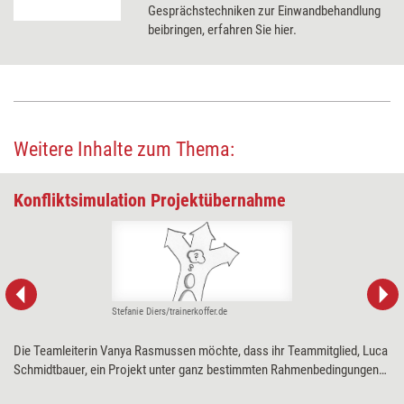
Gesprächstechniken zur Einwandbehandlung
beibringen, erfahren Sie hier.
Weitere Inhalte zum Thema:
Konfliktsimulation Projektübernahme
Stefanie Diers/trainerkoffer.de
Die Teamleiterin Vanya Rasmussen möchte, dass ihr Teammitglied, Luca
Schmidtbauer, ein Projekt unter ganz bestimmten Rahmenbedingungen
leitet; Luca sieht die Rahmenbedingungen aber kritisch und hegt Zweifel,