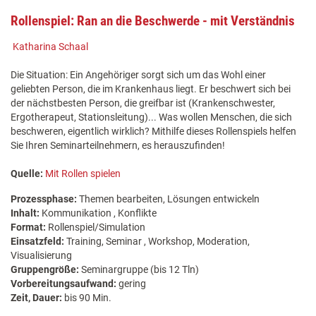
Rollenspiel: Ran an die Beschwerde - mit Verständnis
Katharina Schaal
Die Situation: Ein Angehöriger sorgt sich um das Wohl einer
geliebten Person, die im Krankenhaus liegt. Er beschwert sich bei
der nächstbesten Person, die greifbar ist (Krankenschwester,
Ergotherapeut, Stationsleitung)... Was wollen Menschen, die sich
beschweren, eigentlich wirklich? Mithilfe dieses Rollenspiels helfen
Sie Ihren Seminarteilnehmern, es herauszufinden!
Quelle:
Mit Rollen spielen
Prozessphase:
Themen bearbeiten, Lösungen entwickeln
Inhalt:
Kommunikation , Konflikte
Format:
Rollenspiel/Simulation
Einsatzfeld:
Training, Seminar , Workshop, Moderation,
Visualisierung
Gruppengröße:
Seminargruppe (bis 12 Tln)
Vorbereitungsaufwand:
gering
Zeit, Dauer:
bis 90 Min.