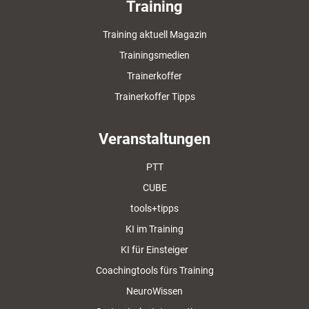
Training
Training aktuell Magazin
Trainingsmedien
Trainerkoffer
Trainerkoffer Tipps
Veranstaltungen
PTT
CUBE
tools+tipps
KI im Training
KI für Einsteiger
Coachingtools fürs Training
NeuroWissen