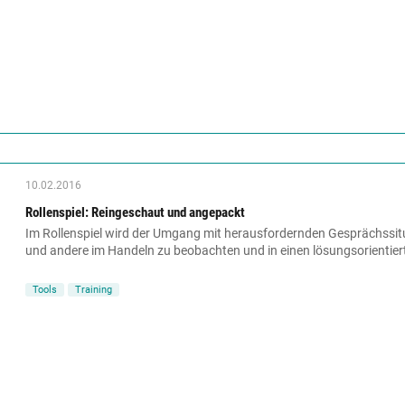
10.02.2016
Rollenspiel: Reingeschaut und angepackt
Im Rollenspiel wird der Umgang mit herausfordernden Gesprächssitua
und andere im Handeln zu beobachten und in einen lösungsorientiert
Tools
Training