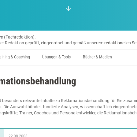
re
(Fachredaktion).
erer Redaktion geprüft, eingeordnet und gemäß unserem
redaktionellen Se
aining & Coaching
Übungen & Tools
Bücher & Medien
amationsbehandlung
d besonders relevante Inhalte zu Reklamationsbehandlung für Sie zusam
s. Die Auswahl bündelt fundierte Analysen, wissenschaftlich eingeordnet
ungskräfte, Trainer, Coaches und Personalentwickler, die Reklamationsbe
22.08.2003