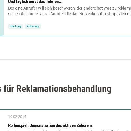
Und täglich nervt das Telefon…
Der eine Anrufer will sich beschweren, der andere hat was zu reklamier
schlechte Laune raus… Anrufer, die das Nervenkostüm strapazieren,.
Beitrag
Führung
s für Reklamationsbehandlung
10.02.2016
Rollenspiel: Demonstration des aktiven Zuhörens