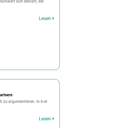
schwert sich lebhaft, der
Lesen
artnern
h zu argumentieren. In 6-er
Lesen