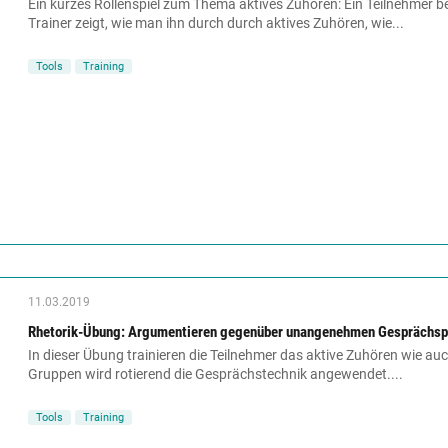
Ein kurzes Rollenspiel zum Thema aktives Zuhören: Ein Teilnehmer be
Trainer zeigt, wie man ihn durch durch aktives Zuhören, wie...
Tools
Training
11.03.2019
Rhetorik-Übung: Argumentieren gegenüber unangenehmen Gesprächsp
In dieser Übung trainieren die Teilnehmer das aktive Zuhören wie auc
Gruppen wird rotierend die Gesprächstechnik angewendet....
Tools
Training