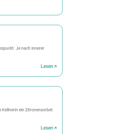
espuckt. Je nach innerer
Lesen
 Kellnerin ein Zitronensorbet.
Lesen