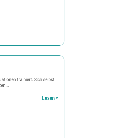
tionen trainiert. Sich selbst
en...
Lesen