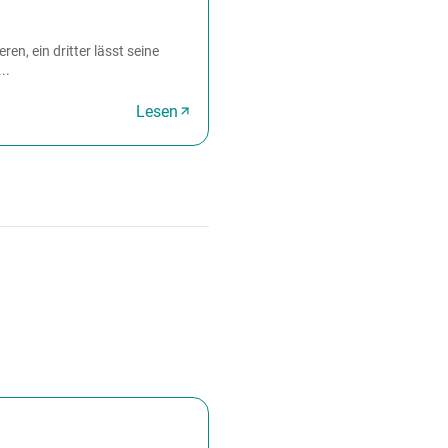
en, ein dritter lässt seine
..
Lesen