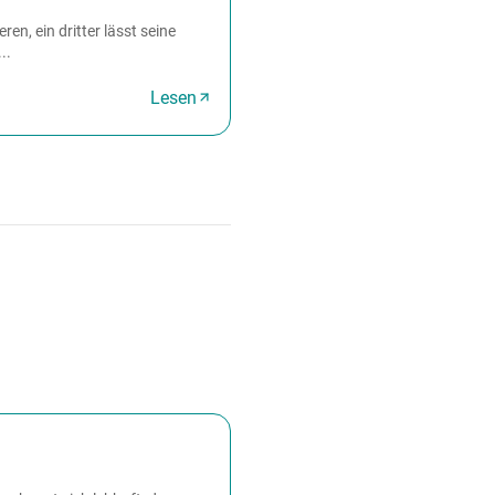
en, ein dritter lässt seine
..
Lesen