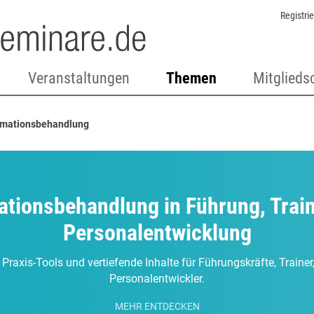
Registri
Veranstaltungen
Themen
Mitglieds
amationsbehandlung
tionsbehandlung in Führung, Trai
Personalentwicklung
 Praxis-Tools und vertiefende Inhalte für Führungskräfte, Traine
Personalentwickler.
MEHR ENTDECKEN