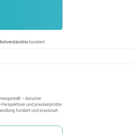
lbstverständnis
kuratiert.
mengestellt – darunter
e Perspektiven und praxiserprobte
handlung fundiert und praxisnah