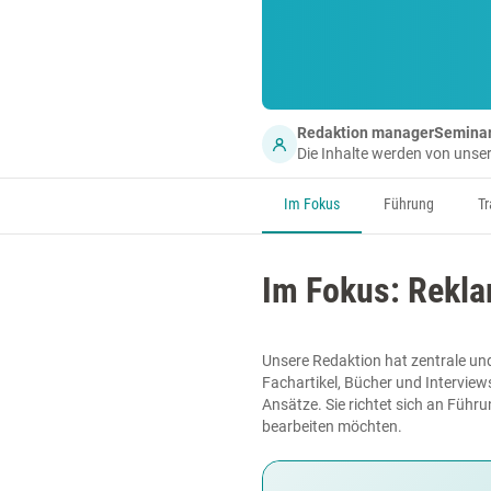
Redaktion managerSemina
Die Inhalte werden von uns
Im Fokus
Führung
Tr
Im Fokus: Rekl
Unsere Redaktion hat zentrale un
Fachartikel, Bücher und Interview
Ansätze. Sie richtet sich an Führ
bearbeiten möchten.