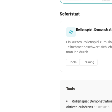
Sofortstart
Rollenspiel: Demonstrat
Ein kurzes Rollenspiel zum Th
Teilnehmer beschwert sich lebh
man ihn durch...
Tools
Training
Tools
Rollenspiel: Demonstratio
aktiven Zuhörens
10.02.2016