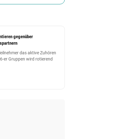
ntieren gegenüber
spartnern
 Teilnehmer das aktive Zuhören
6-er Gruppen wird rotierend