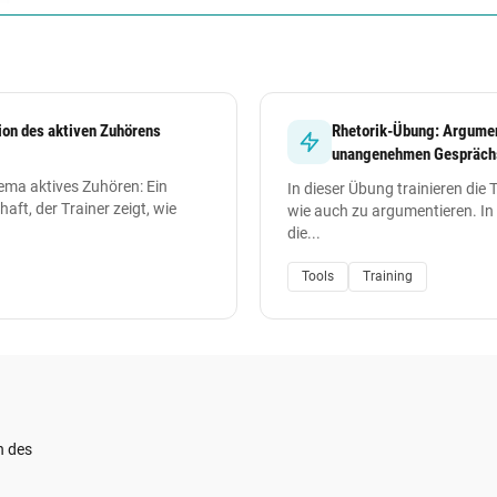
ion des aktiven Zuhörens
Rhetorik-Übung: Argume
unangenehmen Gespräch
ema aktives Zuhören: Ein
In dieser Übung trainieren die
aft, der Trainer zeigt, wie
wie auch zu argumentieren. In 
die...
Tools
Training
n des