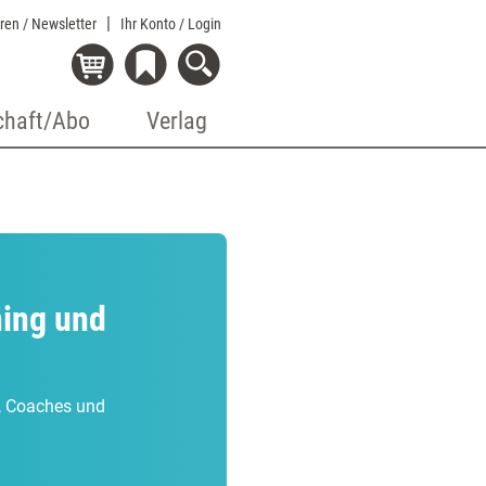
eren / Newsletter
Ihr Konto
/ Login
chaft/Abo
Verlag
ning und
r, Coaches und