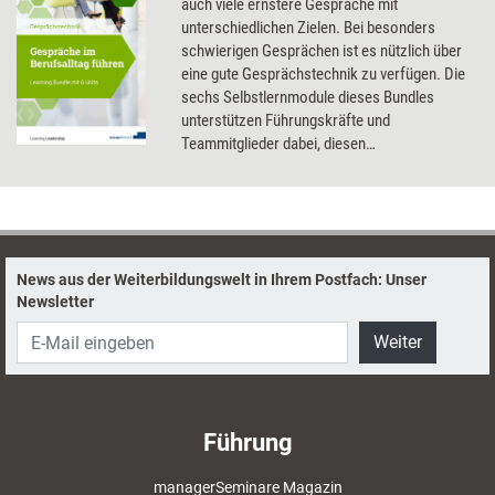
auch viele ernstere Gespräche mit
unterschiedlichen Zielen. Bei besonders
schwierigen Gesprächen ist es nützlich über
eine gute Gesprächstechnik zu verfügen. Die
sechs Selbstlernmodule dieses Bundles
unterstützen Führungskräfte und
Teammitglieder dabei, diesen
Kompetenzbereich auszubauen.
News aus der Weiterbildungswelt in Ihrem Postfach: Unser
Newsletter
Weiter
Führung
managerSeminare Magazin