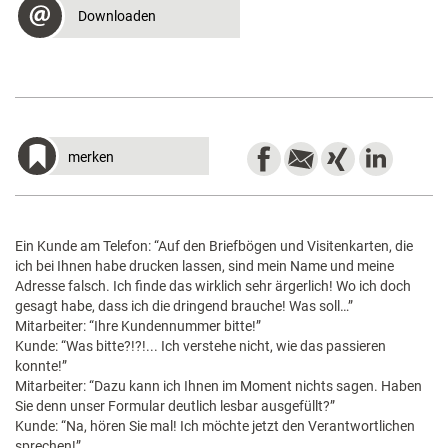
Downloaden
merken
Ein Kunde am Telefon: “Auf den Briefbögen und Visitenkarten, die
ich bei Ihnen habe drucken lassen, sind mein Name und meine
Adresse falsch. Ich finde das wirklich sehr ärgerlich! Wo ich doch
gesagt habe, dass ich die dringend brauche! Was soll…”
Mitarbeiter: “Ihre Kundennummer bitte!”
Kunde: “Was bitte?!?!... Ich verstehe nicht, wie das passieren
konnte!”
Mitarbeiter: “Dazu kann ich Ihnen im Moment nichts sagen. Haben
Sie denn unser Formular deutlich lesbar ausgefüllt?”
Kunde: “Na, hören Sie mal! Ich möchte jetzt den Verantwortlichen
sprechen!”