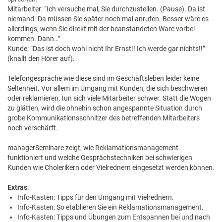
Mitarbeiter: “Ich versuche mal, Sie durchzustellen. (Pause). Da ist
niemand. Da müssen Sie später noch mal anrufen. Besser wäre es
allerdings, wenn Sie direkt mit der beanstandeten Ware vorbei
kommen. Dann…”
Kunde: “Das ist doch wohl nicht Ihr Ernst!! Ich werde gar nichts!!”
(knallt den Hörer auf).
Telefongespräche wie diese sind im Geschäftsleben leider keine
Seltenheit. Vor allem im Umgang mit Kunden, die sich beschweren
oder reklamieren, tun sich viele Mitarbeiter schwer. Statt die Wogen
zu glätten, wird die ohnehin schon angespannte Situation durch
grobe Kommunikationsschnitzer des betreffenden Mitarbeiters
noch verschärft.
managerSeminare zeigt, wie Reklamationsmanagement
funktioniert und welche Gesprächstechniken bei schwierigen
Kunden wie Cholerikern oder Vielrednern eingesetzt werden können.
Extras
:
Info-Kasten: Tipps für den Umgang mit Vielrednern.
Info-Kasten: So etablieren Sie ein Reklamationsmanagement.
Info-Kasten: Tipps und Übungen zum Entspannen bei und nach