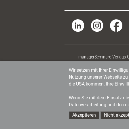
managerSeminare Verlags
Wir setzen mit Ihrer Einwilli
Nutzung unserer Webseite zu v
die USA kommen. Ihre Einwill
Wenn Sie mit dem Einsatz dies
Datenverarbeitung und den d
Akzeptieren
Nicht akzept