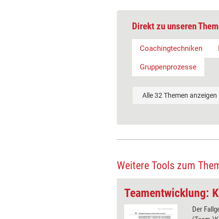
Direkt zu unseren Them
Coachingtechniken
Gruppenprozesse
Alle 32 Themen anzeigen
Weitere Tools zum The
Online-Seminar-Tool: Projekte lebendig dokumentieren
ehmer dokumentieren ihr Projekt
Der Fallg