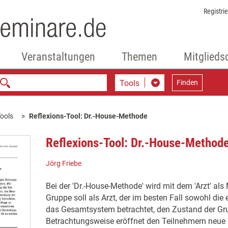
Registri
Veranstaltungen
Themen
Mitglieds
Tools
Finden
ools
Reflexions-Tool: Dr.-House-Methode
Reflexions-Tool: Dr.-House-Method
Jörg Friebe
Bei der 'Dr.-House-Methode' wird mit dem 'Arzt' als
Gruppe soll als Arzt, der im besten Fall sowohl die
das Gesamtsystem betrachtet, den Zustand der Gru
Betrachtungsweise eröffnet den Teilnehmern neue P