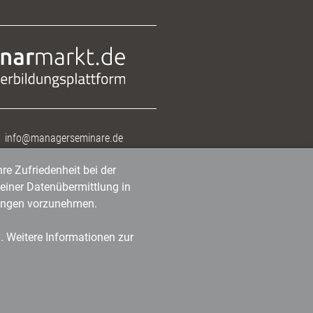
info@managerseminare.de
re Zufriedenheit bei der
einer Datenübermittlung in
tlungen vorzunehmen.
n. Weitere Informationen zur