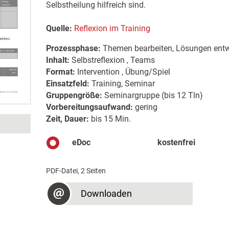
Selbstheilung hilfreich sind.
Quelle:
Reflexion im Training
Prozessphase:
Themen bearbeiten, Lösungen entw
Inhalt:
Selbstreflexion , Teams
Format:
Intervention , Übung/Spiel
Einsatzfeld:
Training, Seminar
Gruppengröße:
Seminargruppe (bis 12 Tln)
Vorbereitungsaufwand:
gering
Zeit, Dauer:
bis 15 Min.
eDoc
kostenfrei
PDF-Datei, 2 Seiten
Downloaden