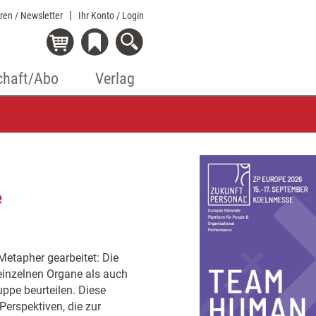
eren / Newsletter
Ihr Konto
/ Login
chaft/Abo
Verlag
e
 Metapher gearbeitet: Die
 einzelnen Organe als auch
ppe beurteilen. Diese
erspektiven, die zur