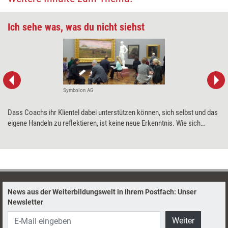
Ich sehe was, was du nicht siehst
Symbolon AG
Dass Coachs ihr Klientel dabei unterstützen können, sich selbst und das
eigene Handeln zu reflektieren, ist keine neue Erkenntnis. Wie sich
mithilfe von Kunstwerken die Reflexionskompetenz der Coachees von
innen heraus stärken lässt, erklärt Christine Kranz, Entwicklerin der
Symbolon-Methode®.
News aus der Weiterbildungswelt in Ihrem Postfach: Unser
Newsletter
Weiter