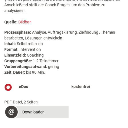
Anschließend stellt der Coach Fragen, um das Problem zu
analysieren.
Quelle:
Bildbar
Prozessphase:
Analyse, Auftragsklärung, Zielfindung , Themen
bearbeiten, Lösungen entwickeln
Inhalt:
Selbstreflexion
Format:
Intervention
Einsatzfeld:
Coaching
Gruppengröße:
1-2 Teilnehmer
Vorbereitungsaufwand:
gering
Zeit, Dauer:
bis 90 Min.
eDoc
kostenfrei
PDF-Datei, 2 Seiten
Downloaden