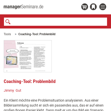
Tools
Coaching-Tool: Problembild
Coaching-Tool: Problembild
Jimmy Gut
Ein Klient möchte eine Problemsituation analysieren. Aus einer
Bildersammlung sucht er sich ein passendes aus, das er auf einen
großen Bogen Papier klebt. Dann malt er um das Bild ein Szenario.