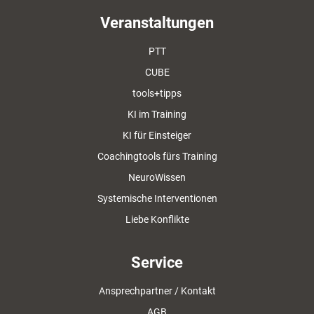
Veranstaltungen
PTT
CUBE
tools+tipps
KI im Training
KI für Einsteiger
Coachingtools fürs Training
NeuroWissen
Systemische Interventionen
Liebe Konflikte
Service
Ansprechpartner / Kontakt
AGB