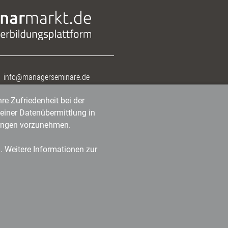
info@managerseminare.de
re Zufriedenheit bei der
einer Datenübermittlung in
tlungen vorzunehmen.
n. Weitere Informationen zur