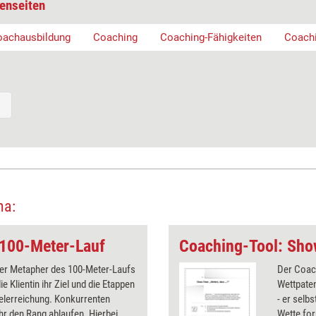
enseiten
oachausbildung
Coaching
Coaching-Fähigkeiten
Coach
ma:
 100-Meter-Lauf
er Metapher des 100-Meter-Laufs
Der Coach
e Klientin ihr Ziel und die Etappen
Wettpaten
ielerreichung. Konkurrenten
- er selbs
hr den Rang ablaufen. Hierbei
Wette for