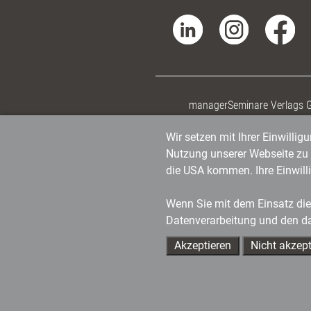
managerSeminare Verlags
Wir setzen mit Ihrer Einwilli
Nutzung unserer Webseite zu v
die USA kommen. Ihre Einwill
Wenn Sie mit dem Einsatz dies
Datenverarbeitung und den d
Akzeptieren
Nicht akzept
Ihre Ansprechpartner