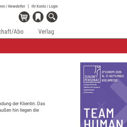
eren / Newsletter
Ihr Konto
/ Login
chaft/Abo
Verlag
indung der Klientin. Das
außen hin liegen die