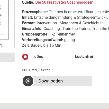
Quelle:
Die 50 kreativsten Coaching-Ideen
Prozessphase:
Themen bearbeiten, Lösungen entw
Inhalt:
Entscheidungsfindung & Strategieentwicklung
Format:
Intervention , Metaphern & Geschichten
Einsatzfeld:
Coaching , Train the Trainer, Train the
Gruppengröße:
1-2 Teilnehmer
Vorbereitungsaufwand:
gering
Zeit, Dauer:
bis 15 Min.
eDoc
kostenfrei
PDF-Datei, 6 Seiten
Downloaden