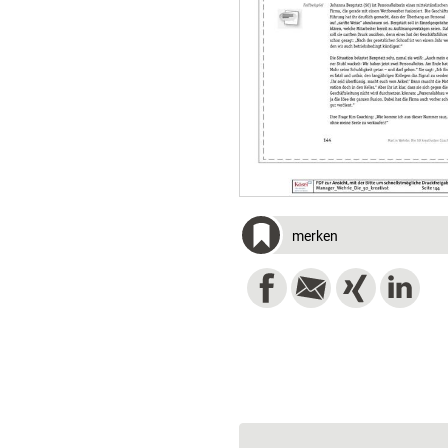
merken