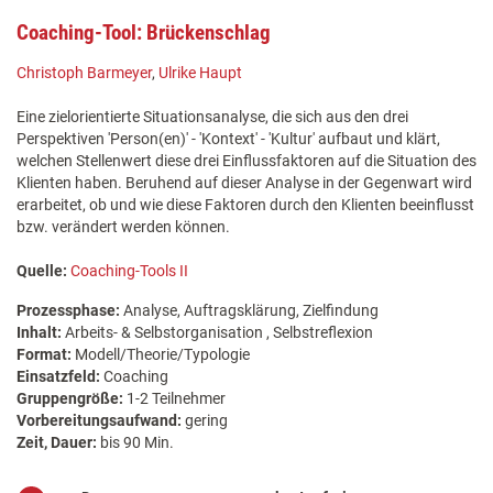
Coaching-Tool: Brückenschlag
Christoph Barmeyer
,
Ulrike Haupt
Eine zielorientierte Situationsanalyse, die sich aus den drei
Perspektiven 'Person(en)' - 'Kontext' - 'Kultur' aufbaut und klärt,
welchen Stellenwert diese drei Einflussfaktoren auf die Situation des
Klienten haben. Beruhend auf dieser Analyse in der Gegenwart wird
erarbeitet, ob und wie diese Faktoren durch den Klienten beeinflusst
bzw. verändert werden können.
Quelle:
Coaching-Tools II
Prozessphase:
Analyse, Auftragsklärung, Zielfindung
Inhalt:
Arbeits- & Selbstorganisation , Selbstreflexion
Format:
Modell/Theorie/Typologie
Einsatzfeld:
Coaching
Gruppengröße:
1-2 Teilnehmer
Vorbereitungsaufwand:
gering
Zeit, Dauer:
bis 90 Min.