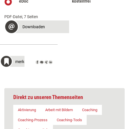
eDoc
kostenfrei
PDF-Datei, 7 Seiten
Downloaden
merken
Direkt zu unseren Themenseiten
Aktivierung
Arbeit mit Bildern
Coaching
Coaching-Prozess
Coaching-Tools