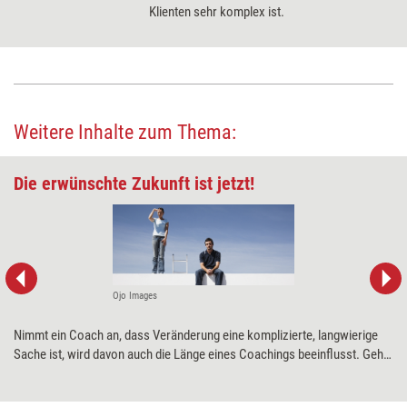
Klienten sehr komplex ist.
Weitere Inhalte zum Thema:
Die erwünschte Zukunft ist jetzt!
Ojo Images
Nimmt ein Coach an, dass Veränderung eine komplizierte, langwierige
Sache ist, wird davon auch die Länge eines Coachings beeinflusst. Geht
er hingegen davon aus, dass der Coachee den gewünschten Zustand
bereits erreicht hat, kann das zu verblüffend schnellen Ergebnissen