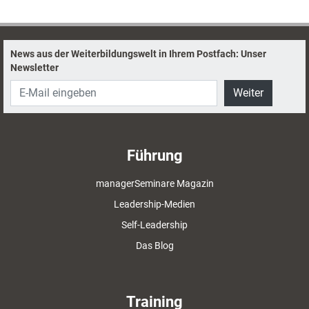
führen, wie Coachausbilder Daniel Meier aus eigener Erfahrung weiß.
News aus der Weiterbildungswelt in Ihrem Postfach: Unser
Newsletter
Weiter
Führung
managerSeminare Magazin
Leadership-Medien
Self-Leadership
Das Blog
Training