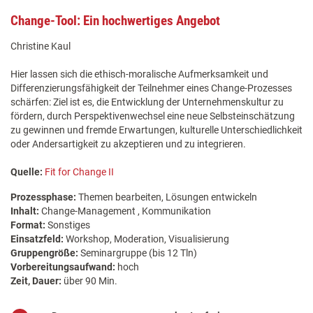
Change-Tool: Ein hochwertiges Angebot
Christine Kaul
Hier lassen sich die ethisch-moralische Aufmerksamkeit und
Differenzierungsfähigkeit der Teilnehmer eines Change-Prozesses
schärfen: Ziel ist es, die Entwicklung der Unternehmenskultur zu
fördern, durch Perspektivenwechsel eine neue Selbsteinschätzung
zu gewinnen und fremde Erwartungen, kulturelle Unterschiedlichkeit
oder Andersartigkeit zu akzeptieren und zu integrieren.
Quelle:
Fit for Change II
Prozessphase:
Themen bearbeiten, Lösungen entwickeln
Inhalt:
Change-Management , Kommunikation
Format:
Sonstiges
Einsatzfeld:
Workshop, Moderation, Visualisierung
Gruppengröße:
Seminargruppe (bis 12 Tln)
Vorbereitungsaufwand:
hoch
Zeit, Dauer:
über 90 Min.