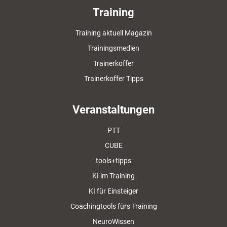
Training
Training aktuell Magazin
Trainingsmedien
Trainerkoffer
Trainerkoffer Tipps
Veranstaltungen
PTT
CUBE
tools+tipps
KI im Training
KI für Einsteiger
Coachingtools fürs Training
NeuroWissen