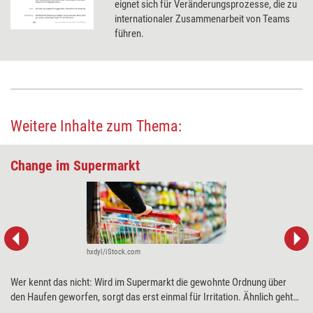
eignet sich für Veränderungsprozesse, die zu
internationaler Zusammenarbeit von Teams
führen.
Weitere Inhalte zum Thema:
Change im Supermarkt
hxdyl/iStock.com
Wer kennt das nicht: Wird im Supermarkt die gewohnte Ordnung über
den Haufen geworfen, sorgt das erst einmal für Irritation. Ähnlich geht
es Mitarbeitern bei Change-Prozessen in Unternehmen, meint die