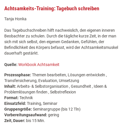
Achtsamkeits-Training: Tagebuch schreiben
Tanja Honka
Das Tagebuchschreiben hilft nachweislich, den eigenen inneren
Beobachter zu schulen. Durch die tägliche kurze Zeit, in der man
sich mit sich selbst, den eigenen Gedanken, Gefühlen, der
Befindlichkeit des Körpers befasst, wird der Achtsamkeitsmuskel
dauerhaft gestärkt.
Quelle:
Workbook Achtsamkeit
Prozessphase:
Themen bearbeiten, Lösungen entwickeln ,
Transfersicherung, Evaluation, Umsetzung
Inhalt:
Arbeits- & Selbstorganisation , Gesundheit , Ideen &
Problemlösungen finden , Selbstreflexion
Format:
Technik
Einsatzfeld:
Training, Seminar
Gruppengröße:
Seminargruppe (bis 12 Tln)
Vorbereitungsaufwand:
gering
Zeit, Dauer:
bis 15 Min.