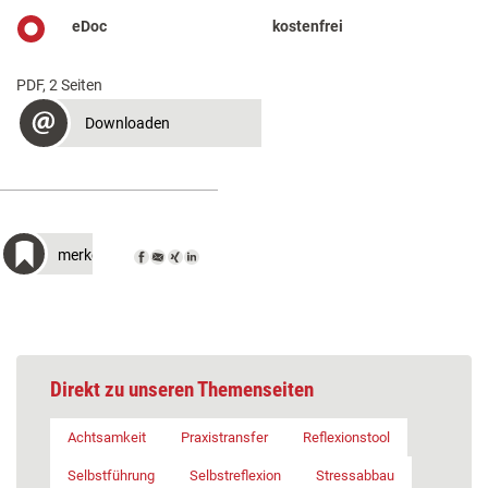
eDoc
kostenfrei
PDF, 2 Seiten
Downloaden
merken
Direkt zu unseren Themenseiten
Achtsamkeit
Praxistransfer
Reflexionstool
Selbstführung
Selbstreflexion
Stressabbau