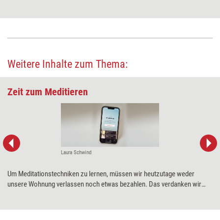
Weitere Inhalte zum Thema:
Zeit zum Meditieren
Laura Schwind
Um Meditationstechniken zu lernen, müssen wir heutzutage weder
unsere Wohnung verlassen noch etwas bezahlen. Das verdanken wir
Apps wie „Insight Timer“, die expertengeführte Meditationen sowie
passende Klänge und Musik kostenlos online zugänglich machen. Ob die
App hält, was sie verspricht, hat Training aktuell im Praxistest unter die