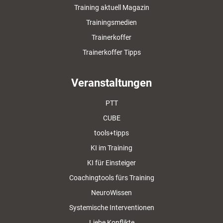
Training aktuell Magazin
Trainingsmedien
Trainerkoffer
Trainerkoffer Tipps
Veranstaltungen
PTT
CUBE
tools+tipps
KI im Training
KI für Einsteiger
Coachingtools fürs Training
NeuroWissen
Systemische Interventionen
Liebe Konflikte