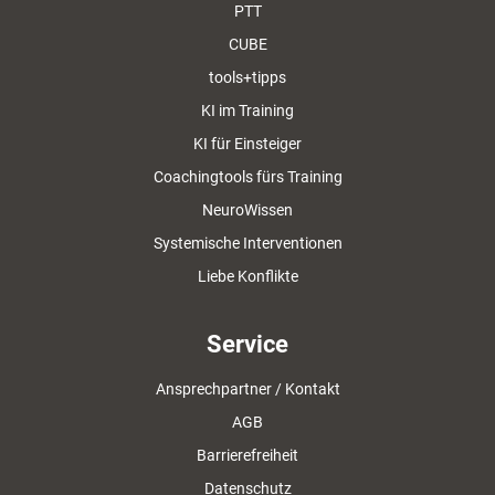
PTT
CUBE
tools+tipps
KI im Training
KI für Einsteiger
Coachingtools fürs Training
NeuroWissen
Systemische Interventionen
Liebe Konflikte
Service
Ansprechpartner / Kontakt
AGB
Barrierefreiheit
Datenschutz