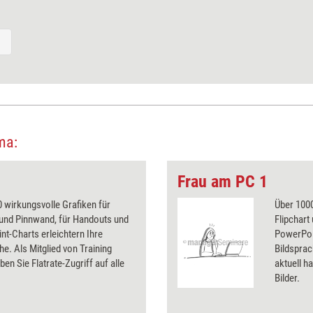
ma:
Frau am PC 1
 wirkungsvolle Grafiken für
Über 1000
 und Pinnwand, für Handouts und
Flipchart
t-Charts erleichtern Ihre
PowerPoin
he. Als Mitglied von Training
Bildsprac
ben Sie Flatrate-Zugriff auf alle
aktuell ha
Bilder.