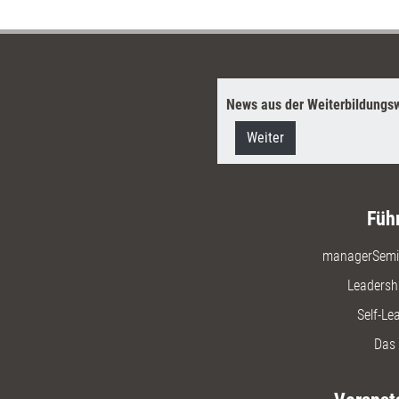
aufgebrochen und durch
positive ersetzt werden.
News aus der Weiterbildungsw
Weiter
Füh
managerSemi
Leadersh
Self-Le
Das 