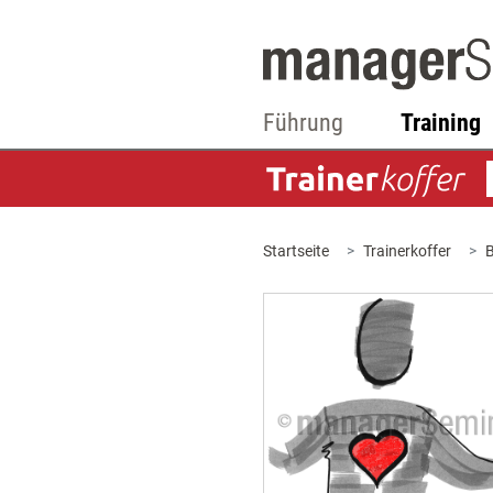
Führung
Training
Startseite
Trainerkoffer
B