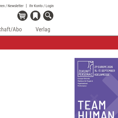
eren / Newsletter
Ihr Konto
/ Login
chaft/Abo
Verlag