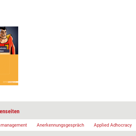
enseiten
gsmanagement
Anerkennungsgespräch
Applied Adhocracy