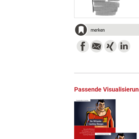
merken
Passende Visualisieru