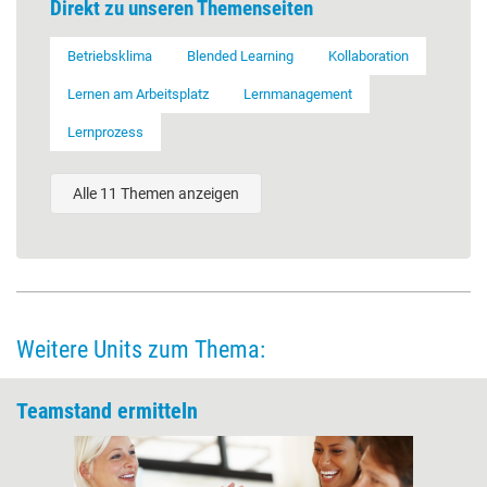
Direkt zu unseren Themenseiten
Betriebsklima
Blended Learning
Kollaboration
Lernen am Arbeitsplatz
Lernmanagement
Lernprozess
Alle 11 Themen anzeigen
Weitere Units zum Thema:
Teamstand ermitteln