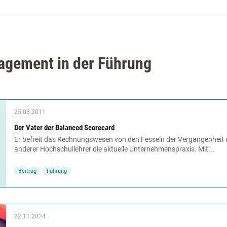
gement in der Führung
25.03.2011
Der Vater der Balanced Scorecard
Er befreit das Rechnungswesen von den Fesseln der Vergangenheit 
anderer Hochschullehrer die aktuelle Unternehmenspraxis. Mit...
Beitrag
Führung
22.11.2024