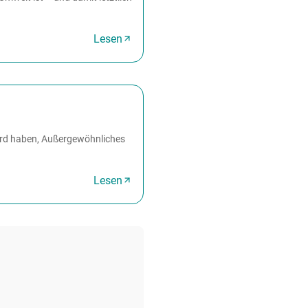
Lesen
ord haben, Außergewöhnliches
Lesen