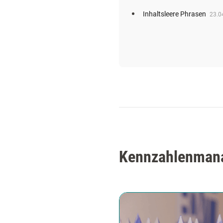
Inhaltsleere Phrasen
23.0
Kennzahlenmana