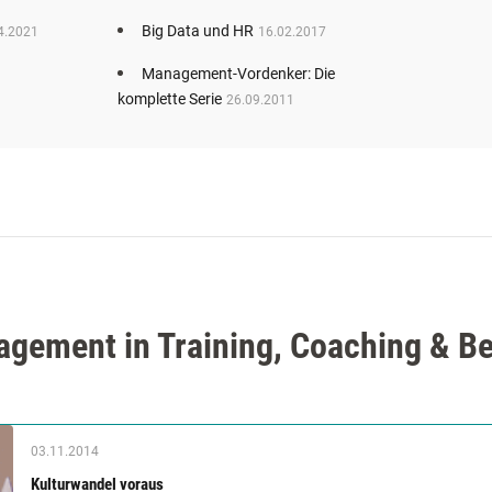
Big Data und HR
4.2021
16.02.2017
Management-Vordenker: Die
komplette Serie
26.09.2011
gement in Training, Coaching & B
03.11.2014
Kulturwandel voraus