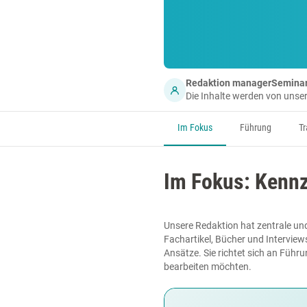
Redaktion managerSemina
Die Inhalte werden von uns
Im Fokus
Führung
Tr
Im Fokus: Ken
Unsere Redaktion hat zentrale u
Fachartikel, Bücher und Interview
Ansätze. Sie richtet sich an Füh
bearbeiten möchten.