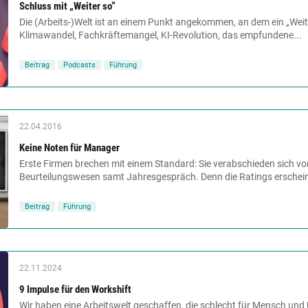
Schluss mit „Weiter so“
Die (Arbeits-)Welt ist an einem Punkt angekommen, an dem ein „Weite
Klimawandel, Fachkräftemangel, KI-Revolution, das empfundene...
Beitrag
Podcasts
Führung
22.04.2016
Keine Noten für Manager
Erste Firmen brechen mit einem Standard: Sie verabschieden sich v
Beurteilungswesen samt Jahresgespräch. Denn die Ratings erschein
Beitrag
Führung
22.11.2024
9 Impulse für den Workshift
Wir haben eine Arbeitswelt geschaffen, die schlecht für Mensch und 