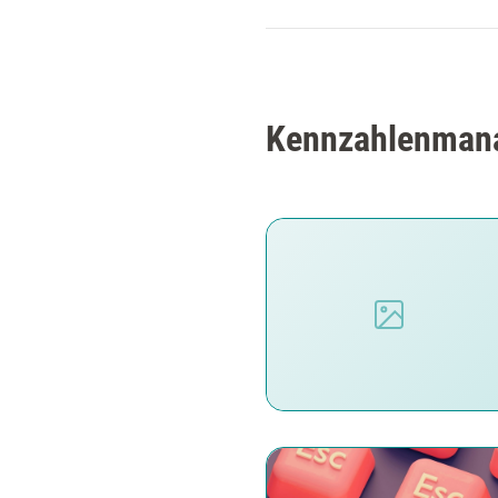
Kennzahlenmana