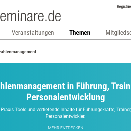
Registri
Veranstaltungen
Themen
Mitglieds
zahlenmanagement
hlenmanagement in Führung, Train
Personalentwicklung
 Praxis-Tools und vertiefende Inhalte für Führungskräfte, Traine
Personalentwickler.
MEHR ENTDECKEN