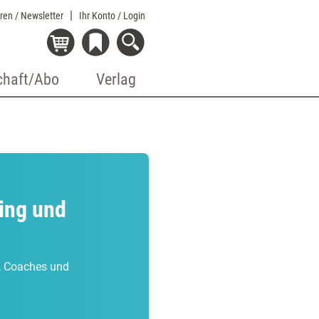
eren / Newsletter
Ihr Konto
/ Login
chaft/Abo
Verlag
ing und
r, Coaches und