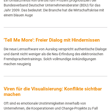
Ein Umsatzminus von drei bis fünf Prozent prognostiziert der
Bundesverband Deutscher Unternehmensberater (BDU) für das
Jahr 2009. Das bedeutet: Die Branche hat die Wirtschaftskrise mit
einem blauen Auge
'Tell Me More': Freier Dialog mit Hindernissen
Die neue Lernsoftware von Auralog verspricht authentische Dialoge
und damit nicht weniger als die Neu-Erfindung des elektronischen
Fremdsprachentrainings. Solch vollmundige Ankündigungen
machen neugierig
Viren für die Visualisierung: Konflikte sichtbar
machen
Oft sind es emotionale Unstimmigkeiten innerhalb von
Unternehmen, die Kooperationen und Change-Projekte zu Fall