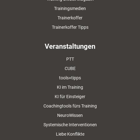
Trainingsmedien
Trainerkoffer
Trainerkoffer Tipps
Veranstaltungen
PTT
CUBE
tools+tipps
KI im Training
KI für Einsteiger
Coachingtools fürs Training
NeuroWissen
Systemische Interventionen
Liebe Konflikte