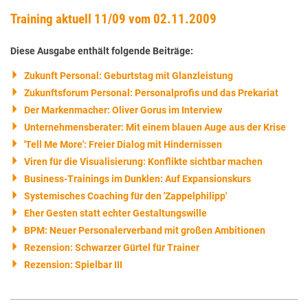
Training aktuell 11/09 vom 02.11.2009
Diese Ausgabe enthält folgende Beiträge:
Zukunft Personal: Geburtstag mit Glanzleistung
Zukunftsforum Personal: Personalprofis und das Prekariat
Der Markenmacher: Oliver Gorus im Interview
Unternehmensberater: Mit einem blauen Auge aus der Krise
'Tell Me More': Freier Dialog mit Hindernissen
Viren für die Visualisierung: Konflikte sichtbar machen
Business-Trainings im Dunklen: Auf Expansionskurs
Systemisches Coaching für den 'Zappelphilipp'
Eher Gesten statt echter Gestaltungswille
BPM: Neuer Personalerverband mit großen Ambitionen
Rezension: Schwarzer Gürtel für Trainer
Rezension: Spielbar III