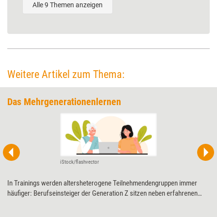
Alle 9 Themen anzeigen
Weitere Artikel zum Thema:
Das Mehrgenerationenlernen
iStock/flashvector
In Trainings werden altersheterogene Teilnehmendengruppen immer
häufiger: Berufseinsteiger der Generation Z sitzen neben erfahrenen
Mitarbeitenden der Generation X oder sogar den Babyboomern. Die
daraus resultierende Vielfalt an unterschiedlichen Lebenserfahrungen,