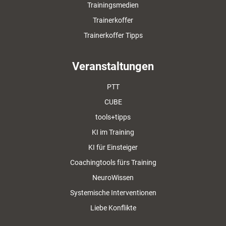
Trainingsmedien
Trainerkoffer
Trainerkoffer Tipps
Veranstaltungen
PTT
CUBE
tools+tipps
KI im Training
KI für Einsteiger
Coachingtools fürs Training
NeuroWissen
Systemische Interventionen
Liebe Konflikte