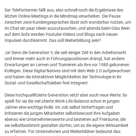
Der Telefontermin fällt aus, also schnell noch die Ergebnisse des
letzten Online-Meetings in die Mindmap einarbeiten. Die Pause
zwischen zwei Kundengesprächen lässt sich wunderbar nutzen, um
im Chat ein paar Ideen auszutauschen, und abends beim Glas Wein
auf dem Sofa werden Youtube-Videos und Blogs nach neuen
Impulsen durchkämmt. Das soll Weiterbildung sein?
Ja! Denn die Generation Y, die seit einiger Zeit in den Arbeitsmarkt
und immer mehr auch in Führungspositionen drängt, hat andere
Erwartungen an Lernen und Trainieren als ihre vor 1980 geborenen
Kollegen. Diese Digital Natives sind mit dem Web 2.0 aufgewachsen
und haben die interaktiven Möglichkeiten der Technologie in ihr
Sozial- und Gesellschaftsleben fest integriert.
Diese hochqualifizierte Generation setzt aber auch neue Werte: So
spielt für sie die viel zitierte Work-Life-Balance schon in jungen
Jahren eine wichtige Rolle. Im Job selbst hinterfragen und
kritisieren die jungen Mitarbeiter selbstbewusst ihre Aufgaben
ebenso wie Unternehmenswerte und bestehen auf Freiräume, die
sie selbstbestimmt gestalten dürfen, um so die eigene Wirksamkeit
zu erfahren. Für Unternehmen und Weiterbildner bedeutet das: