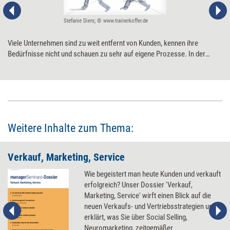
Stefanie Diers; © www.trainerkoffer.de
Viele Unternehmen sind zu weit entfernt von Kunden, kennen ihre
Bedürfnisse nicht und schauen zu sehr auf eigene Prozesse. In der
Digitalisierung genügt das nicht mehr, weil Kunden besser vergleichen
können als je zuvor – und ebenso schnell zur Konkurrenz wechseln.
Zehn Tipps, wie Unternehmen sich kundenzentrierter aufstellen.
Weitere Inhalte zum Thema:
Verkauf, Marketing, Service
Wie begeistert man heute Kunden und verkauft
erfolgreich? Unser Dossier 'Verkauf,
Marketing, Service' wirft einen Blick auf die
neuen Verkaufs- und Vertriebsstrategien und
erklärt, was Sie über Social Selling,
Neuromarketing, zeitgemäßer