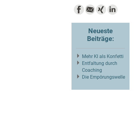
Neueste
Beiträge:
Mehr KI als Konfetti
Entfaltung durch
Coaching
Die Empörungswelle