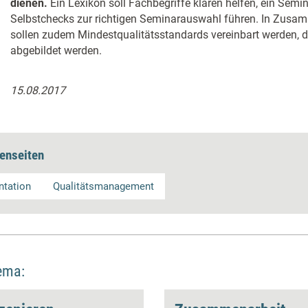
dienen.
Ein Lexikon soll Fachbegriffe klären helfen, ein Semi
Selbstchecks zur richtigen Seminarauswahl führen. In Zusa
sollen zudem Mindestqualitätsstandards vereinbart werden, 
abgebildet werden.
15.08.2017
enseiten
ntation
Qualitätsmanagement
ema: