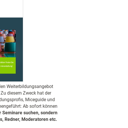
nden Weiterbildungsangebot
 Zu diesem Zweck hat der
dungsprofis, Miceguide und
ngeführt: Ab sofort können
nur Seminare suchen, sondern
s, Redner, Moderatoren etc.