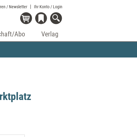
eren / Newsletter
Ihr Konto
/ Login
chaft/Abo
Verlag
ktplatz