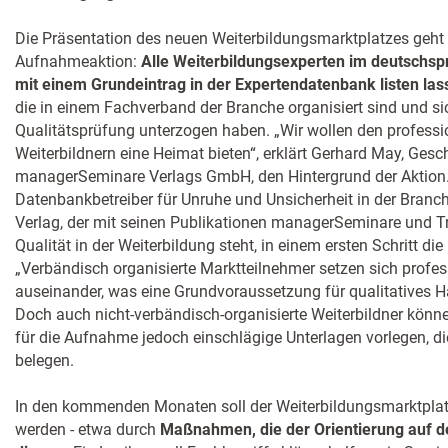
Die Präsentation des neuen Weiterbildungsmarktplatzes geht 
Aufnahmeaktion:
Alle Weiterbildungsexperten im deutschs
mit einem Grundeintrag in der Expertendatenbank listen las
die in einem Fachverband der Branche organisiert sind und si
Qualitätsprüfung unterzogen haben. „Wir wollen den professi
Weiterbildnern eine Heimat bieten“, erklärt Gerhard May, Gesc
managerSeminare Verlags GmbH, den Hintergrund der Aktio
Datenbankbetreiber für Unruhe und Unsicherheit in der Branche
Verlag, der mit seinen Publikationen managerSeminare und Trai
Qualität in der Weiterbildung steht, in einem ersten Schritt 
„Verbändisch organisierte Marktteilnehmer setzen sich profes
auseinander, was eine Grundvoraussetzung für qualitatives H
Doch auch nicht-verbändisch-organisierte Weiterbildner könne
für die Aufnahme jedoch einschlägige Unterlagen vorlegen, d
belegen.
In den kommenden Monaten soll der Weiterbildungsmarktpla
werden - etwa durch
Maßnahmen, die der Orientierung auf d