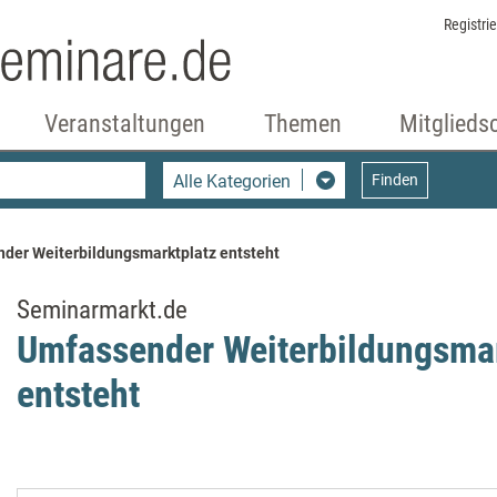
Registri
Veranstaltungen
Themen
Mitglieds
Alle Kategorien
Finden
der Weiterbildungsmarktplatz entsteht
Seminarmarkt.de
Umfassender Weiterbildungsmar
entsteht