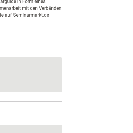
narguide in Form eines
mmenarbeit mit den Verbänden
die auf Seminarmarkt.de