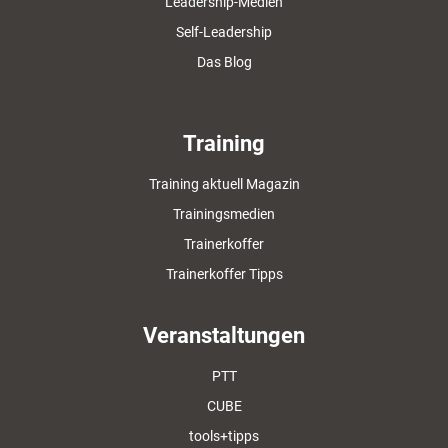
Leadership-Medien
Self-Leadership
Das Blog
Training
Training aktuell Magazin
Trainingsmedien
Trainerkoffer
Trainerkoffer Tipps
Veranstaltungen
PTT
CUBE
tools+tipps