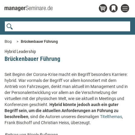
Blog
Brückenbauer Führung
Hybrid Leadership
Brückenbauer Führung
Seit Beginn der Corona-Krise macht ein Begriff besonders Karriere:
hybrid. War vormals der Begriff vor allem konnotiert mit dem
Antrieb von Fahrzeugen, denkt man aktuell im Management und in
der Personalentwicklung vor allem an die Verschmelzung der
virtuellen mit der physischen Welt, wie sie aktuell in Meetings und
Konferenzen geschieht.
Hybrid könnte jedoch auch ein guter
Begriff sein, um die aktuellen Anforderungen an Führung zu
beschreiben
, sind die Autoren unseres diesmaligen
Titelthemas
,
Frank Bischoff und Christian Heiss, überzeugt.
Beitrag von Nicole Bußmann