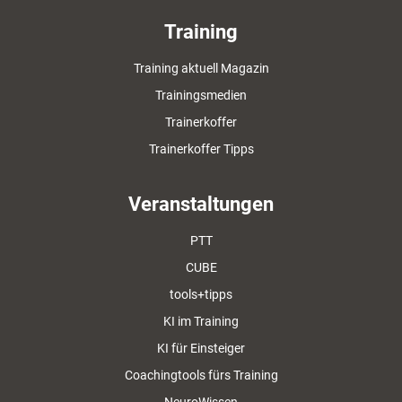
Training
Training aktuell Magazin
Trainingsmedien
Trainerkoffer
Trainerkoffer Tipps
Veranstaltungen
PTT
CUBE
tools+tipps
KI im Training
KI für Einsteiger
Coachingtools fürs Training
NeuroWissen