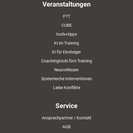
Veranstaltungen
PTT
CUBE
tools+tipps
KI im Training
KI für Einsteiger
Coachingtools fürs Training
NeuroWissen
Systemische Interventionen
Liebe Konflikte
Service
Ansprechpartner / Kontakt
AGB