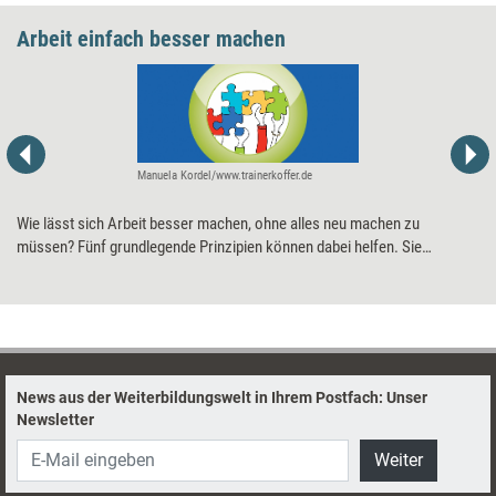
Arbeit einfach besser machen
Manuela Kordel/www.trainerkoffer.de
Wie lässt sich Arbeit besser machen, ohne alles neu machen zu
müssen? Fünf grundlegende Prinzipien können dabei helfen. Sie
rekurrieren auf jene Vorgehensweisen und Elemente der
Zusammenarbeit, die sich in der radikalen Transformation während der
ersten Corona-Jahre als essenziell erwiesen haben.
News aus der Weiterbildungswelt in Ihrem Postfach: Unser
Newsletter
Weiter