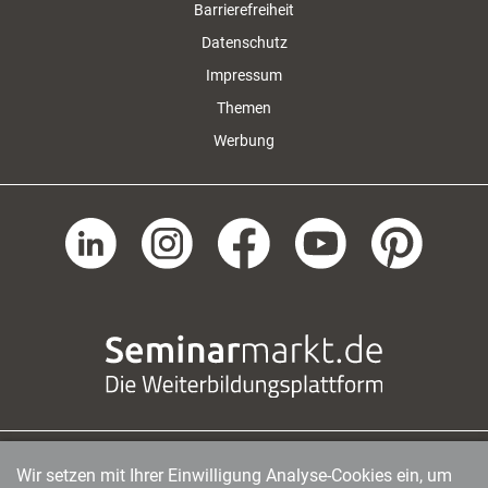
Barrierefreiheit
Datenschutz
Impressum
Themen
Werbung
Wir setzen mit Ihrer Einwilligung Analyse-Cookies ein, um
managerSeminare Verlags GmbH
|
Endenicher Str. 41
|