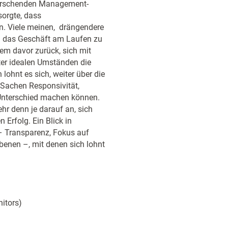
herrschenden Management-
sorgte, dass
. Viele meinen, drängendere
 das Geschäft am Laufen zu
em davor zurück, sich mit
nter idealen Umständen die
lohnt es sich, weiter über die
 Sachen Responsivität,
 Unterschied machen können.
r denn je darauf an, sich
 Erfolg. Ein Blick in
 – Transparenz, Fokus auf
benen –, mit denen sich lohnt
itors)