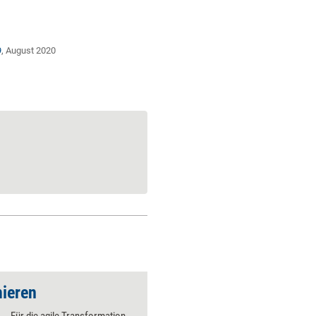
9
, August 2020
mieren