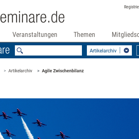
Registri
Veranstaltungen
Themen
Mitglieds
Artikelarchiv
Artikelarchiv
Agile Zwischenbilanz