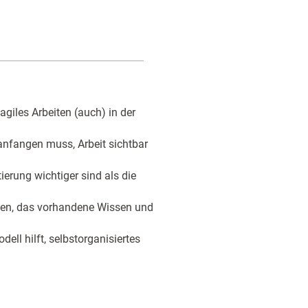
 agiles Arbeiten (auch) in der
anfangen muss, Arbeit sichtbar
rung wichtiger sind als die
nen, das vorhandene Wissen und
ell hilft, selbstorganisiertes