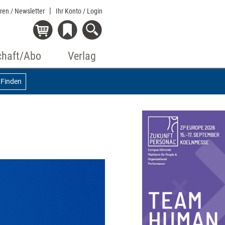
eren / Newsletter
Ihr Konto
/ Login
chaft/Abo
Verlag
Finden