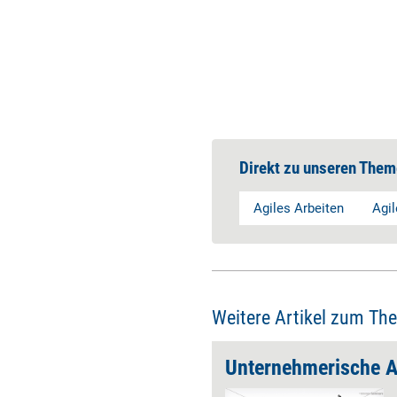
Direkt zu unseren Them
Agiles Arbeiten
Agi
Weitere Artikel zum Th
tikenputz
Unternehmerische Ag