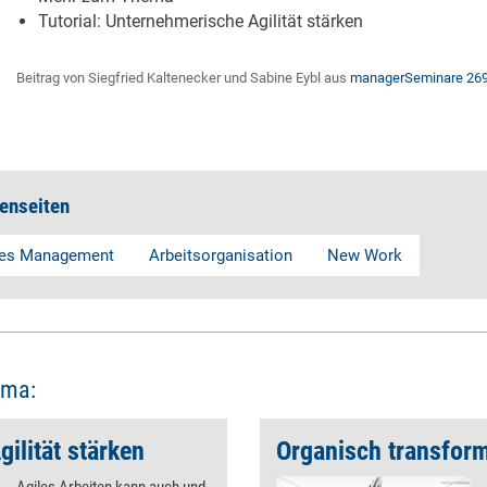
Tutorial: Unternehmerische Agilität stärken
Beitrag von Siegfried Kaltenecker und Sabine Eybl aus
managerSeminare 26
enseiten
les Management
Arbeitsorganisation
New Work
ema:
ilität stärken
Organisch transfor