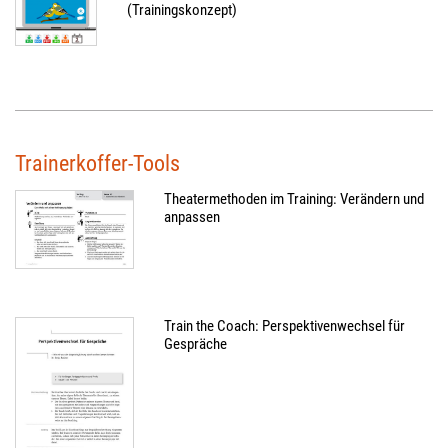
(Trainingskonzept)
Trainerkoffer-Tools
Theatermethoden im Training: Verändern und
anpassen
Train the Coach: Perspektivenwechsel für
Gespräche