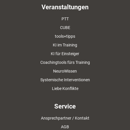
Veranstaltungen
PTT
CUBE
tools+tipps
KI im Training
KI für Einsteiger
Coachingtools fürs Training
NeuroWissen
Systemische Interventionen
Liebe Konflikte
Service
Ansprechpartner / Kontakt
AGB