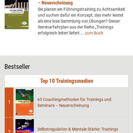
– Neuerscheinung
Sie planen ein Führungstraining zu Achtsamkeit
und suchen dafür ein Konzept, das mehr leistet
als eine lose Sammlung von Übungen? Dieser
Seminarfahrplan aus der Reihe „Trainings
erfolgreich leiten' liefert ...
zum Buch
Bestseller
Top 10 Trainingsmedien
65 Coachingmethoden für Trainings und
1
Seminare – Neuerscheinung
Selbstregulation & Mentale Stärke: Trainings
2