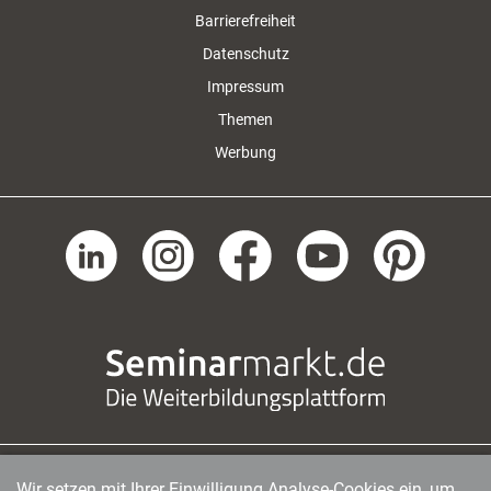
Barrierefreiheit
Datenschutz
Impressum
Themen
Werbung
Wir setzen mit Ihrer Einwilligung Analyse-Cookies ein, um
managerSeminare Verlags GmbH
|
Endenicher Str. 41
|