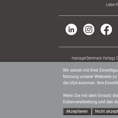
Liebe K
managerSeminare Verlags
Wir setzen mit Ihrer Einwilli
Nutzung unserer Webseite zu v
die USA kommen. Ihre Einwill
Wenn Sie mit dem Einsatz dies
Datenverarbeitung und den d
Akzeptieren
Nicht akzept