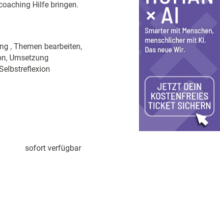
coaching Hilfe bringen.
ung , Themen bearbeiten,
ion, Umsetzung
Selbstreflexion
sofort verfügbar