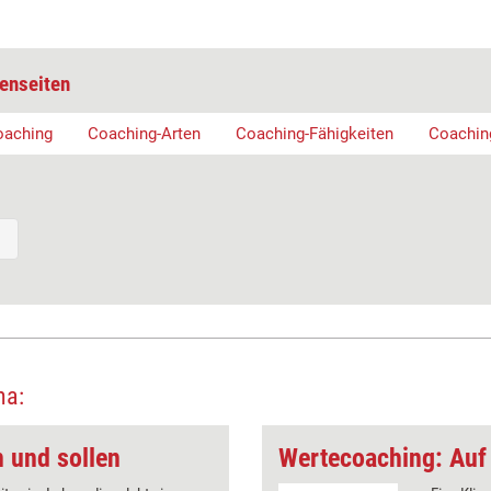
enseiten
oaching
Coaching-Arten
Coaching-Fähigkeiten
Coachin
ma:
 und sollen
Wertecoaching: Auf