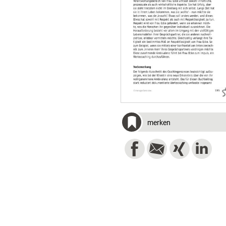
merken