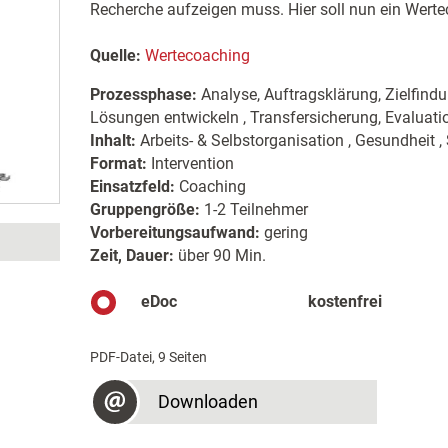
Recherche aufzeigen muss. Hier soll nun ein Werte
Quelle:
Wertecoaching
Prozessphase:
Analyse, Auftragsklärung, Zielfind
Lösungen entwickeln , Transfersicherung, Evaluat
Inhalt:
Arbeits- & Selbstorganisation , Gesundheit , 
Format:
Intervention
Einsatzfeld:
Coaching
Gruppengröße:
1-2 Teilnehmer
Vorbereitungsaufwand:
gering
Zeit, Dauer:
über 90 Min.
eDoc
kostenfrei
PDF-Datei, 9 Seiten
Downloaden