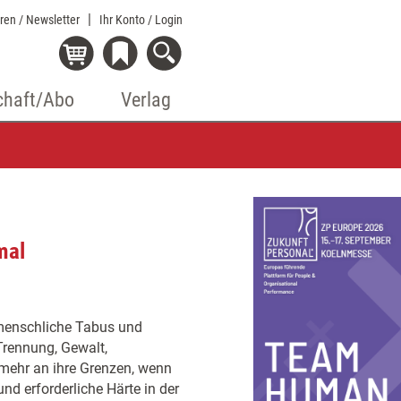
eren / Newsletter
Ihr Konto
/ Login
chaft/Abo
Verlag
mal
r menschliche Tabus und
Trennung, Gewalt,
 mehr an ihre Grenzen, wenn
nd erforderliche Härte in der