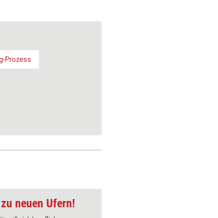
g-Prozess
 zu neuen Ufern!