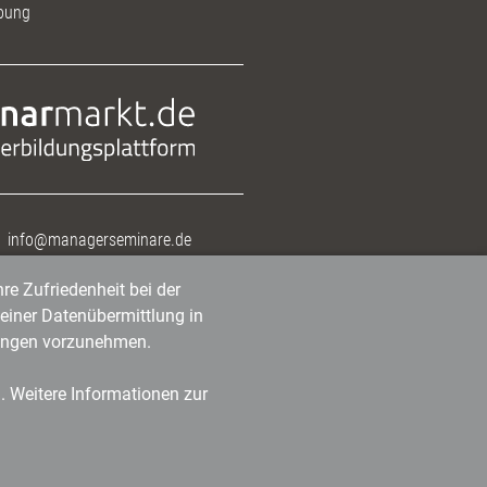
bung
info@managerseminare.de
re Zufriedenheit bei der
einer Datenübermittlung in
tlungen vorzunehmen.
n. Weitere Informationen zur