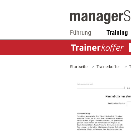
Führung
Training
Startseite
Trainerkoffer
T