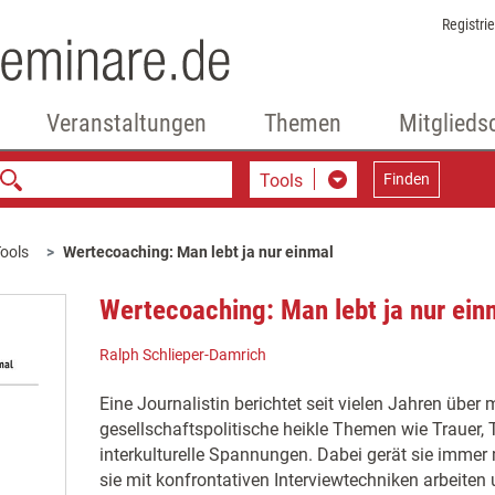
Registri
Veranstaltungen
Themen
Mitglieds
Tools
Finden
ools
Wertecoaching: Man lebt ja nur einmal
Wertecoaching: Man lebt ja nur ein
Ralph Schlieper-Damrich
Eine Journalistin berichtet seit vielen Jahren übe
gesellschaftspolitische heikle Themen wie Trauer, 
interkulturelle Spannungen. Dabei gerät sie immer
sie mit konfrontativen Interviewtechniken arbeiten u