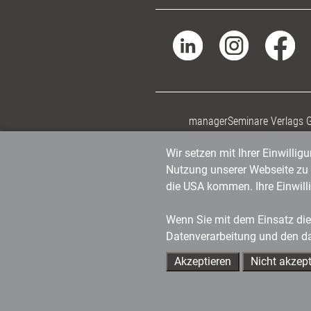
managerSeminare Verlags
Wir setzen mit Ihrer Einwilli
Nutzung unserer Webseite zu v
die USA kommen. Ihre Einwill
Wenn Sie mit dem Einsatz dies
Datenverarbeitung und den d
Akzeptieren
Nicht akzept
Ihre Ansprechpartner