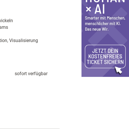
ickeln
eams
ion, Visualisierung
sofort verfügbar