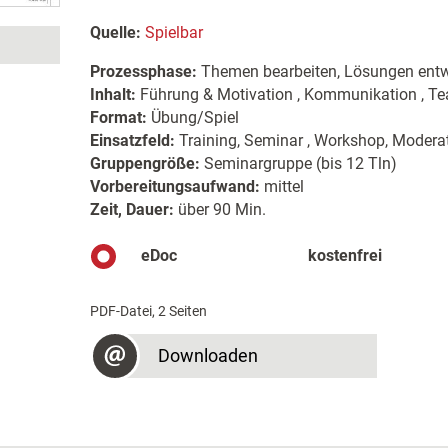
Quelle:
Spielbar
Prozessphase:
Themen bearbeiten, Lösungen entw
Inhalt:
Führung & Motivation , Kommunikation , T
Format:
Übung/Spiel
Einsatzfeld:
Training, Seminar , Workshop, Moderat
Gruppengröße:
Seminargruppe (bis 12 Tln)
Vorbereitungsaufwand:
mittel
Zeit, Dauer:
über 90 Min.
eDoc
kostenfrei
PDF-Datei, 2 Seiten
Downloaden