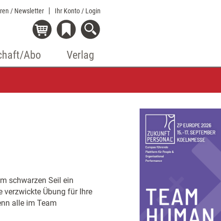
eren / Newsletter
Ihr Konto
/ Login
chaft/Abo
Verlag
nem schwarzen Seil ein
e verzwickte Übung für Ihre
enn alle im Team