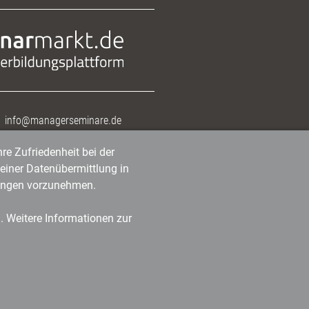
info@managerseminare.de
re Zufriedenheit bei der
einer Datenübermittlung in
tlungen vorzunehmen.
n. Weitere Informationen zur