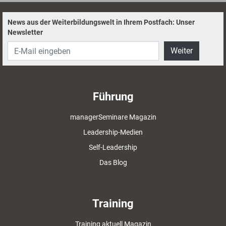
abwechslungsreichen Impulse waren die Räume der
„wohngemeinschaft“ in Köln.
News aus der Weiterbildungswelt in Ihrem Postfach: Unser
Newsletter
Weiter
Führung
managerSeminare Magazin
Leadership-Medien
Self-Leadership
Das Blog
Training
Training aktuell Magazin