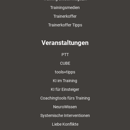
Trainingsmedien
Trainerkoffer
Trainerkoffer Tipps
Veranstaltungen
PTT
CUBE
tools+tipps
KI im Training
KI für Einsteiger
Coachingtools fürs Training
NeuroWissen
Systemische Interventionen
Liebe Konflikte