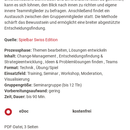
kann es sich lohnen, den Blick nach innen zu richten und eigene
innere Teammitglieder zu befragen. Anschließend findet ein
Austausch zwischen den Gruppenmitglieder statt. Die Methode
schärft das Bewusstsein und ermöglicht eine breiter abgestützte
Entscheidungsfindung.
Quelle:
Spielbar Swiss Edition
Prozessphase:
Themen bearbeiten, Lösungen entwickeln
Inhalt:
Change-Management , Entscheidungsfindung &
Strategieentwicklung , Ideen & Problemlösungen finden , Teams
Format:
Technik , Übung/Spiel
Einsatzfeld:
Training, Seminar , Workshop, Moderation,
Visualisierung
Gruppengröße:
Seminargruppe (bis 12 Tln)
Vorbereitungsaufwand:
gering
Zeit, Dauer:
bis 90 Min.
eDoc
kostenfrei
PDF-Datei, 3 Seiten