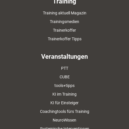
Training
Training aktuell Magazin
Trainingsmedien
Trainerkoffer
Trainerkoffer Tipps
Veranstaltungen
PTT
CUBE
tools+tipps
KI im Training
KI für Einsteiger
Coachingtools fürs Training
NeuroWissen
Systemische Interventionen