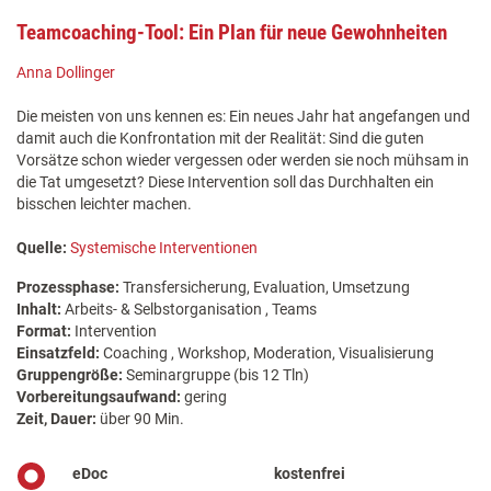
Teamcoaching-Tool: Ein Plan für neue Gewohnheiten
Anna Dollinger
Die meisten von uns kennen es: Ein neues Jahr hat angefangen und
damit auch die Konfrontation mit der Realität: Sind die guten
Vorsätze schon wieder vergessen oder werden sie noch mühsam in
die Tat umgesetzt? Diese Intervention soll das Durchhalten ein
bisschen leichter machen.
Quelle:
Systemische Interventionen
Prozessphase:
Transfersicherung, Evaluation, Umsetzung
Inhalt:
Arbeits- & Selbstorganisation , Teams
Format:
Intervention
Einsatzfeld:
Coaching , Workshop, Moderation, Visualisierung
Gruppengröße:
Seminargruppe (bis 12 Tln)
Vorbereitungsaufwand:
gering
Zeit, Dauer:
über 90 Min.
eDoc
kostenfrei