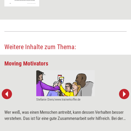
Weitere Inhalte zum Thema:
Moving Motivators
Stefanie Diers/www.trainerkoffer.de
Wer weiß, was einen Menschen antreibt, kann dessen Verhalten besser
verstehen. Das ist für eine gute Zusammenarbeit sehr hilfreich. Bei der
systemischen Teamentwicklung lässt sich deshalb dort gut ansetzen –
mit ein paar Kartensets und dieser spielerischen Intervention.