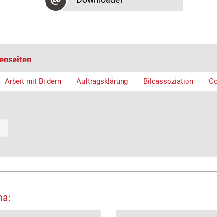
enseiten
Arbeit mit Bildern
Auftragsklärung
Bildassoziation
Co
ma: