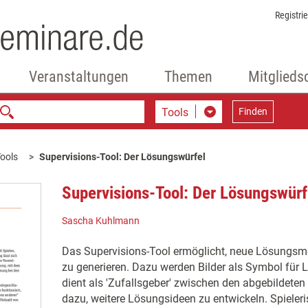
Registri
Veranstaltungen
Themen
Mitglieds
Tools
Finden
ools
Supervisions-Tool: Der Lösungswürfel
Supervisions-Tool: Der Lösungswürf
Sascha Kuhlmann
Das Supervisions-Tool ermöglicht, neue Lösungsmö
zu generieren. Dazu werden Bilder als Symbol für 
dient als 'Zufallsgeber' zwischen den abgebildeten
dazu, weitere Lösungsideen zu entwickeln. Spiele