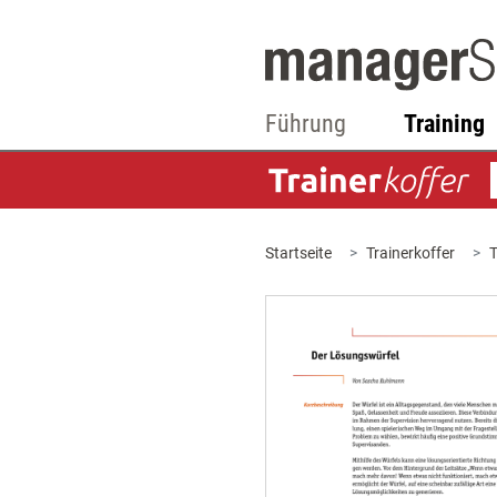
Führung
Training
Startseite
Trainerkoffer
T