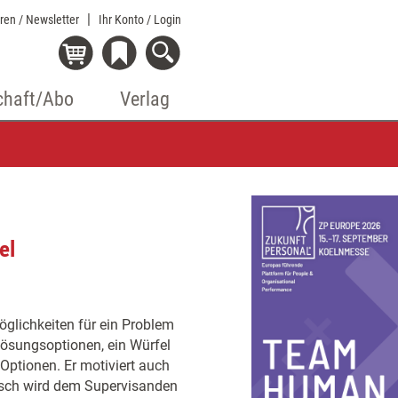
eren / Newsletter
Ihr Konto
/ Login
chaft/Abo
Verlag
el
glichkeiten für ein Problem
Lösungsoptionen, ein Würfel
 Optionen. Er motiviert auch
risch wird dem Supervisanden