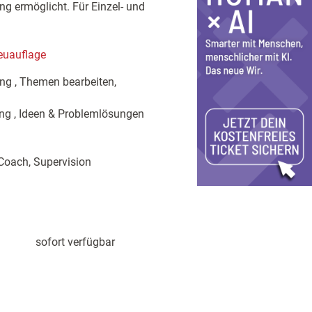
ung ermöglicht. Für Einzel- und
euauflage
ung , Themen bearbeiten,
ng , Ideen & Problemlösungen
 Coach, Supervision
sofort verfügbar