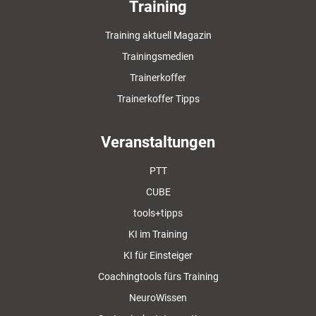
Training
Training aktuell Magazin
Trainingsmedien
Trainerkoffer
Trainerkoffer Tipps
Veranstaltungen
PTT
CUBE
tools+tipps
KI im Training
KI für Einsteiger
Coachingtools fürs Training
NeuroWissen