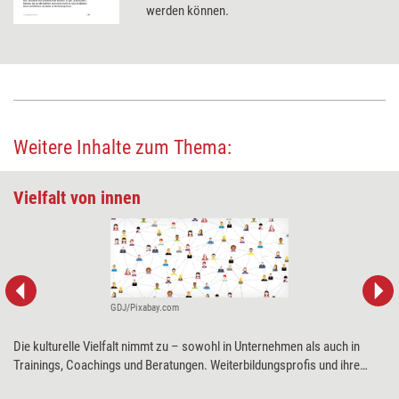
werden können.
Weitere Inhalte zum Thema:
Vielfalt von innen
GDJ/Pixabay.com
Die kulturelle Vielfalt nimmt zu – sowohl in Unternehmen als auch in
Trainings, Coachings und Beratungen. Weiterbildungsprofis und ihre
Klientinnen und Klienten stellt das immer häufiger vor die Frage: Wie