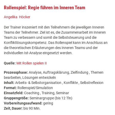
Rollenspiel: Regie führen im Inneren Team
Angelika Höcker
Der Trainer inszeniert mit den Teilnehmern die jeweiligen Inneren
Teams der Teilnehmer. Ziel ist es, die Zusammenarbeit im Inneren
Team zu verbessern und somit die Selbststeuerung und die
Konfliktlösungskompetenz. Das Rollenspiel kann im Anschluss an
die theoretischen Erläuterungen des Inneren Teams und der
individuellen Ist-Analyse eingesetzt werden.
Quelle:
Mit Rollen spielen II
Prozessphase:
Analyse, Auftragsklärung, Zielfindung , Themen
bearbeiten, Lösungen entwickeln
Inhalt:
Arbeits- & Selbstorganisation , Konflikte , Selbstreflexion
Format:
Rollenspiel/Simulation
Einsatzfeld:
Coaching , Training, Seminar
Gruppengröße:
Seminargruppe (bis 12 Tln)
Vorbereitungsaufwand:
gering
Zeit, Dauer:
bis 90 Min.