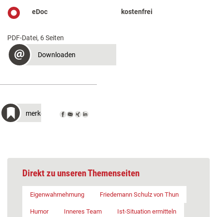
eDoc
kostenfrei
PDF-Datei, 6 Seiten
Downloaden
merken
Direkt zu unseren Themenseiten
Eigenwahrnehmung
Friedemann Schulz von Thun
Humor
Inneres Team
Ist-Situation ermitteln