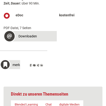
Zeit, Dauer:
über 90 Min.
eDoc
kostenfrei
PDF-Datei, 7 Seiten
Downloaden
merken
Direkt zu unseren Themenseiten
Blended Learning
Chat
digitale Medien