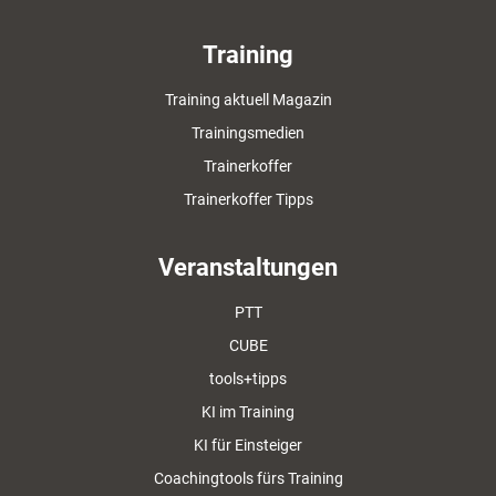
Training
Training aktuell Magazin
Trainingsmedien
Trainerkoffer
Trainerkoffer Tipps
Veranstaltungen
PTT
CUBE
tools+tipps
KI im Training
KI für Einsteiger
Coachingtools fürs Training