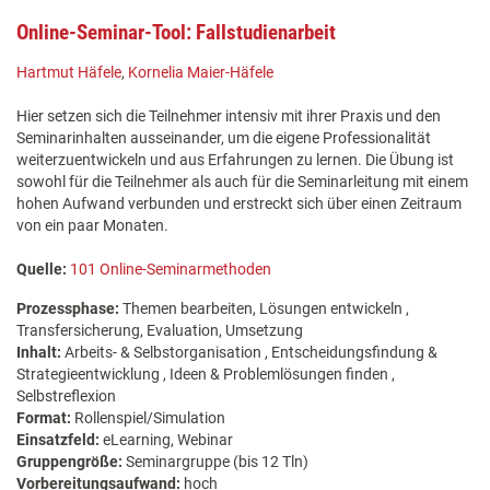
Online-Seminar-Tool: Fallstudienarbeit
Hartmut Häfele
,
Kornelia Maier-Häfele
Hier setzen sich die Teilnehmer intensiv mit ihrer Praxis und den
Seminarinhalten ausseinander, um die eigene Professionalität
weiterzuentwickeln und aus Erfahrungen zu lernen. Die Übung ist
sowohl für die Teilnehmer als auch für die Seminarleitung mit einem
hohen Aufwand verbunden und erstreckt sich über einen Zeitraum
von ein paar Monaten.
Quelle:
101 Online-Seminarmethoden
Prozessphase:
Themen bearbeiten, Lösungen entwickeln ,
Transfersicherung, Evaluation, Umsetzung
Inhalt:
Arbeits- & Selbstorganisation , Entscheidungsfindung &
Strategieentwicklung , Ideen & Problemlösungen finden ,
Selbstreflexion
Format:
Rollenspiel/Simulation
Einsatzfeld:
eLearning, Webinar
Gruppengröße:
Seminargruppe (bis 12 Tln)
Vorbereitungsaufwand:
hoch