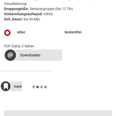
Visualisierung
Gruppengröße:
Seminargruppe (bis 12 Tln)
Vorbereitungsaufwand:
mittel
Zeit, Dauer:
bis 90 Min.
eDoc
kostenfrei
PDF-Datei, 3 Seiten
Downloaden
merken