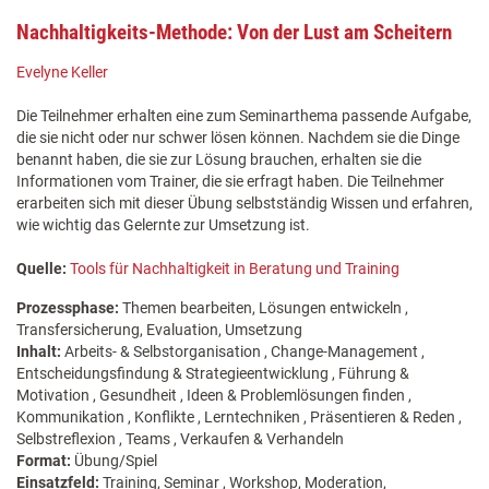
Nachhaltigkeits-Methode: Von der Lust am Scheitern
Evelyne Keller
Die Teilnehmer erhalten eine zum Seminarthema passende Aufgabe,
die sie nicht oder nur schwer lösen können. Nachdem sie die Dinge
benannt haben, die sie zur Lösung brauchen, erhalten sie die
Informationen vom Trainer, die sie erfragt haben. Die Teilnehmer
erarbeiten sich mit dieser Übung selbstständig Wissen und erfahren,
wie wichtig das Gelernte zur Umsetzung ist.
Quelle:
Tools für Nachhaltigkeit in Beratung und Training
Prozessphase:
Themen bearbeiten, Lösungen entwickeln ,
Transfersicherung, Evaluation, Umsetzung
Inhalt:
Arbeits- & Selbstorganisation , Change-Management ,
Entscheidungsfindung & Strategieentwicklung , Führung &
Motivation , Gesundheit , Ideen & Problemlösungen finden ,
Kommunikation , Konflikte , Lerntechniken , Präsentieren & Reden ,
Selbstreflexion , Teams , Verkaufen & Verhandeln
Format:
Übung/Spiel
Einsatzfeld:
Training, Seminar , Workshop, Moderation,