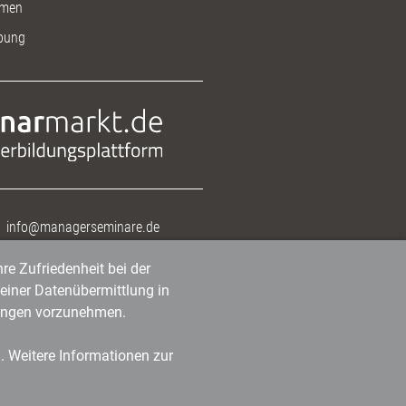
men
bung
info@managerseminare.de
re Zufriedenheit bei der
einer Datenübermittlung in
tlungen vorzunehmen.
n. Weitere Informationen zur