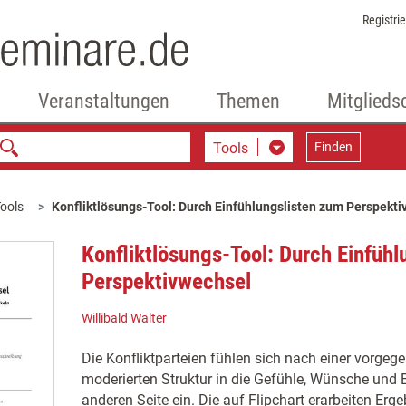
Registri
Veranstaltungen
Themen
Mitglieds
Tools
Finden
ools
Konfliktlösungs-Tool: Durch Einfühlungslisten zum Perspekt
Konfliktlösungs-Tool: Durch Einfühl
Perspektivwechsel
Willibald Walter
Die Konfliktparteien fühlen sich nach einer vorge
moderierten Struktur in die Gefühle, Wünsche und 
anderen Seite ein. Die auf Flipchart erarbeiten Er