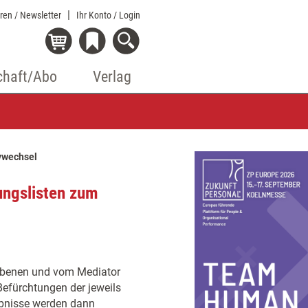
eren / Newsletter
Ihr Konto
/ Login
chaft/Abo
Verlag
ivwechsel
ungslisten zum
gebenen und vom Mediator
Befürchtungen der jeweils
gebnisse werden dann