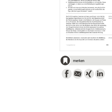
merken