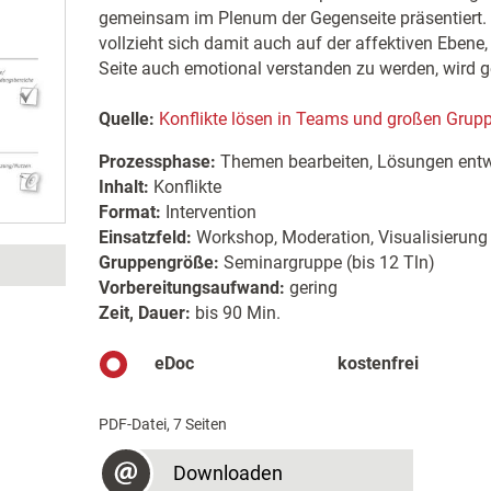
gemeinsam im Plenum der Gegenseite präsentiert.
vollzieht sich damit auch auf der affektiven Ebene
Seite auch emotional verstanden zu werden, wird g
Quelle:
Konflikte lösen in Teams und großen Grup
Prozessphase:
Themen bearbeiten, Lösungen entw
Inhalt:
Konflikte
Format:
Intervention
Einsatzfeld:
Workshop, Moderation, Visualisierung
Gruppengröße:
Seminargruppe (bis 12 Tln)
Vorbereitungsaufwand:
gering
Zeit, Dauer:
bis 90 Min.
eDoc
kostenfrei
PDF-Datei, 7 Seiten
Downloaden