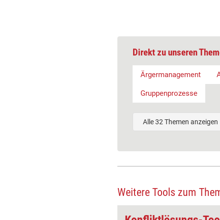
Direkt zu unseren Them
Ärgermanagement
Gruppenprozesse
Alle 32 Themen anzeigen
Weitere Tools zum The