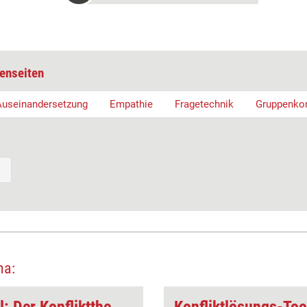
enseiten
Auseinandersetzung
Empathie
Fragetechnik
Gruppenkon
ma: