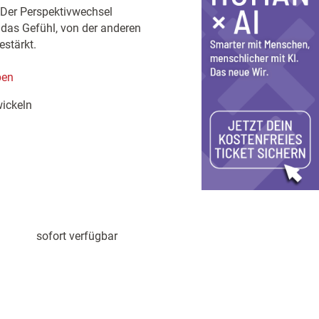
 Der Perspektivwechsel
, das Gefühl, von der anderen
estärkt.
pen
ickeln
sofort verfügbar