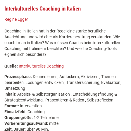
Interkulturelles Coaching in Italien
Regine Egger
Coaching in Italien hat in der Regel eine starke berufliche
Ausrichtung und wird eher als Karriereberatung verstanden. Wie
coacht man in Italien? Was müssen Coachs beim interkulturellen
Coaching mit Italienern beachten? Und welche Coaching-Tools
eignen sich besonders?
Quelle:
Interkulturelles Coaching
Prozessphase:
Kennenlernen, Auflockern, Aktivieren , Themen
bearbeiten, Lösungen entwickeln , Transfersicherung, Evaluation,
Umsetzung
Inhalt:
Arbeits- & Selbstorganisation , Entscheidungsfindung &
Strategieentwicklung , Präsentieren & Reden , Selbstreflexion
Format:
Intervention
Einsatzfeld:
Coaching
Gruppengröße:
1-2 Teilnehmer
Vorbereitungsaufwand:
mittel
Zeit, Dauer:
über 90 Min.