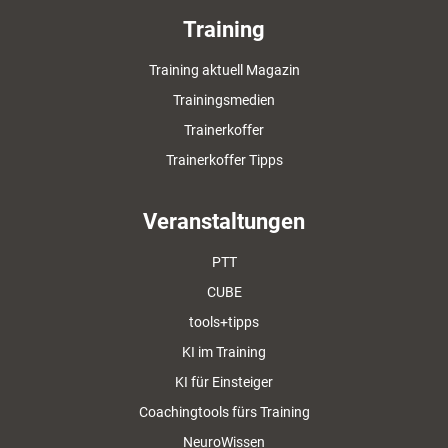
Training
Training aktuell Magazin
Trainingsmedien
Trainerkoffer
Trainerkoffer Tipps
Veranstaltungen
PTT
CUBE
tools+tipps
KI im Training
KI für Einsteiger
Coachingtools fürs Training
NeuroWissen