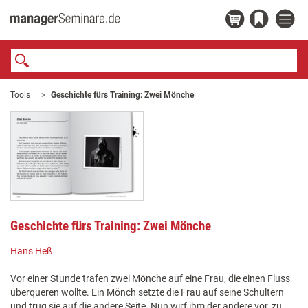
Tools
Geschichte fürs Training: Zwei Mönche
Geschichte fürs Training: Zwei Mönche
Hans Heß
Vor einer Stunde trafen zwei Mönche auf eine Frau, die einen Fluss
überqueren wollte. Ein Mönch setzte die Frau auf seine Schultern
und trug sie auf die andere Seite. Nun wirf ihm der andere vor, zu