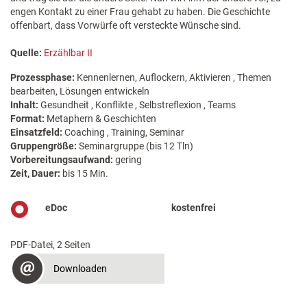
engen Kontakt zu einer Frau gehabt zu haben. Die Geschichte
offenbart, dass Vorwürfe oft versteckte Wünsche sind.
Quelle:
Erzählbar II
Prozessphase:
Kennenlernen, Auflockern, Aktivieren , Themen
bearbeiten, Lösungen entwickeln
Inhalt:
Gesundheit , Konflikte , Selbstreflexion , Teams
Format:
Metaphern & Geschichten
Einsatzfeld:
Coaching , Training, Seminar
Gruppengröße:
Seminargruppe (bis 12 Tln)
Vorbereitungsaufwand:
gering
Zeit, Dauer:
bis 15 Min.
eDoc
kostenfrei
PDF-Datei, 2 Seiten
Downloaden