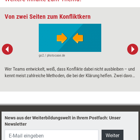
Von zwei Seiten zum Konfliktkern
go2 / photocase.de
Wer Teams entwickelt, weiß, dass Konflikte dabei nicht ausbleiben – und
kennt meist zahlreiche Methoden, die bei der Klärung helfen. Zwei davon
sind die Klärungshilfe und die Introvision. Sie sind gut erforscht und
vielfach bewährt, als Kombination aber noch kaum bekannt. Dabei helfen
sie, gemeinsam eingesetzt, schnell tragfähige Lösungen zu finden.
News aus der Weiterbildungswelt in Ihrem Postfach: Unser
Newsletter
Weiter