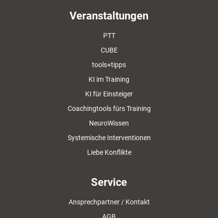
Veranstaltungen
PTT
CUBE
tools+tipps
KI im Training
KI für Einsteiger
Coachingtools fürs Training
NeuroWissen
Systemische Interventionen
Liebe Konflikte
Service
Ansprechpartner / Kontakt
AGB