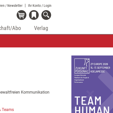
eren / Newsletter
Ihr Konto
/ Login
chaft/Abo
Verlag
 Gewaltfreien Kommunikation
 & Teams