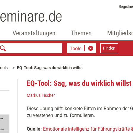
Registri
Veranstaltungen
Themen
Mitglieds
Tools
Finden
ools
EQ-Tool: Sag, was du wirklich willst
EQ-Tool: Sag, was du wirklich willst
Markus Fischer
Diese Übung hilft, konkrete Bitten im Rahmen der
zu verstehen und zu formulieren.
Quelle:
Emotionale Intelligenz für Führungskräfte