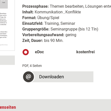
Prozessphase:
Themen bearbeiten, Lösungen entw
Inhalt:
Kommunikation , Konflikte
Format:
Übung/Spiel
Einsatzfeld:
Training, Seminar
Gruppengröße:
Seminargruppe (bis 12 Tln)
Vorbereitungsaufwand:
gering
Zeit, Dauer:
bis 90 Min.
eDoc
kostenfrei
PDF, 4 Seiten
Downloaden
enseiten