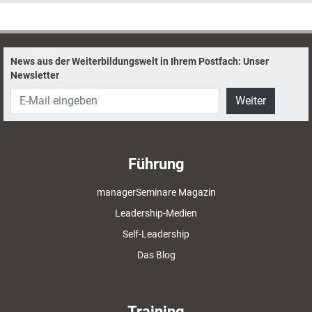
Coachingpraxis nutzen lassen, erklärt die Weiterbildnerin hier.
News aus der Weiterbildungswelt in Ihrem Postfach: Unser
Newsletter
Weiter
Führung
managerSeminare Magazin
Leadership-Medien
Self-Leadership
Das Blog
Training