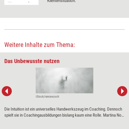
Klientensituation.
Weitere Inhalte zum Thema:
Das Unbewusste nutzen
iStock/rancescoch
Die Intuition ist ein universelles Handwerkszeug im Coaching. Dennoch
spielt sie in Coachingausbildungen bislang kaum eine Rolle. Martina Nohl
plädiert dafür, sich gezielt mit seinen intuitiven Fähigkeiten
auseinanderzusetzen und sie zu trainieren. Wofür und wie sie sich in der