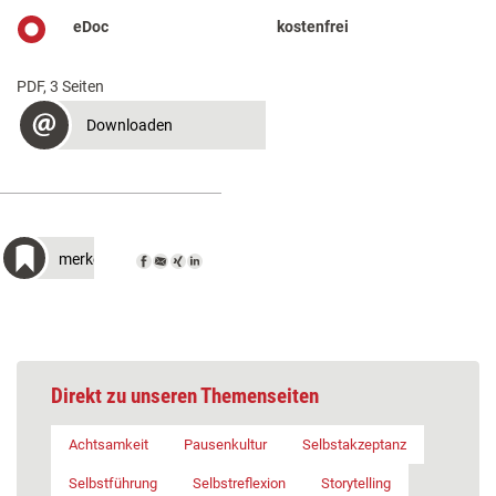
eDoc
kostenfrei
PDF, 3 Seiten
Downloaden
merken
Direkt zu unseren Themenseiten
Achtsamkeit
Pausenkultur
Selbstakzeptanz
Selbstführung
Selbstreflexion
Storytelling