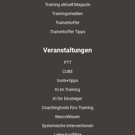
Training aktuell Magazin
Trainingsmedien
Trainerkoffer
Trainerkoffer Tipps
Veranstaltungen
PTT
CUBE
tools+tipps
KI im Training
KI für Einsteiger
Coachingtools fürs Training
NeuroWissen
Systemische Interventionen
Liebe Konflikte