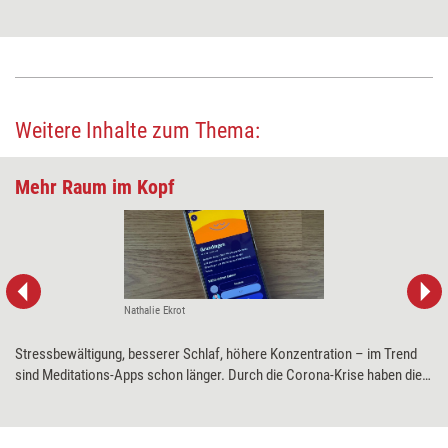
Weitere Inhalte zum Thema:
Mehr Raum im Kopf
Nathalie Ekrot
Stressbewältigung, besserer Schlaf, höhere Konzentration – im Trend
sind Meditations-Apps schon länger. Durch die Corona-Krise haben die
entspannenden Anwendungen aber noch mal einen ordentlichen Hype
erlebt. Training aktuell hat eine der zurzeit populärsten getestet.