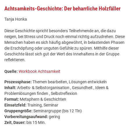
Achtsamkeits-Geschichte: Der beharrliche Holzfäller
Tanja Honka
Diese Geschichte spricht besonders Teilnehmende an, die dazu
neigen, bei Stress und Druck noch einmal richtig aufzudrehen. Diese
Menschen haben es sich häufig abgewöhnt, in belastenden Phasen
die Erschöpfung oder unguten Gefühle zu spüren. Mithilfe dieser
Geschichte lässt sich gut der Wert des Innehaltens in der Gruppe
reflektieren.
Quelle:
Workbook Achtsamkeit
Prozessphase:
Themen bearbeiten, Lösungen entwickeln
Inhalt:
Arbeits- & Selbstorganisation , Gesundheit , Ideen &
Problemlösungen finden , Selbstreflexion
Format:
Metaphern & Geschichten
Einsatzfeld:
Training, Seminar
Gruppengröße:
Seminargruppe (bis 12 Tln)
Vorbereitungsaufwand:
gering
Zeit, Dauer:
bis 15 Min.