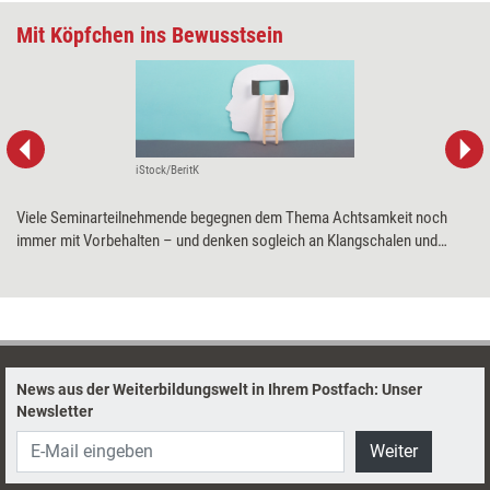
Mit Köpfchen ins Bewusstsein
iStock/BeritK
Viele Seminarteilnehmende begegnen dem Thema Achtsamkeit noch
immer mit Vorbehalten – und denken sogleich an Klangschalen und
Mantras. Dabei gibt es inzwischen eine Reihe neurowissenschaftlicher
Erkenntnisse, die Achtsamkeit eine positive Wirkung aufs Gehirn
bescheinigen – und sich somit als Überzeugungsinstrument für
hartnäckige Skeptiker eignen.
News aus der Weiterbildungswelt in Ihrem Postfach: Unser
Newsletter
Weiter