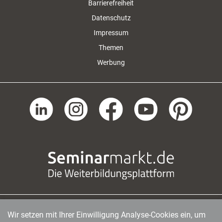
Barrierefreiheit
Datenschutz
Impressum
Themen
Werbung
Wir setzen mit Ihrer Einwilligung Analyse-Cookies ein, um
managerSeminare Verlags GmbH
|
Endenicher Str. 41
|