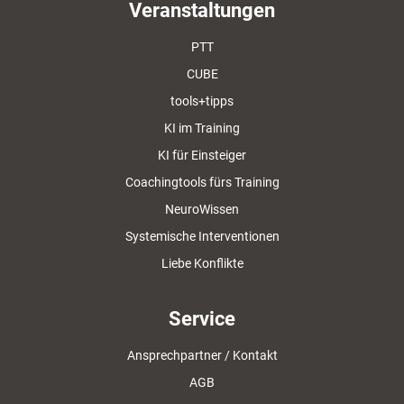
Veranstaltungen
PTT
CUBE
tools+tipps
KI im Training
KI für Einsteiger
Coachingtools fürs Training
NeuroWissen
Systemische Interventionen
Liebe Konflikte
Service
Ansprechpartner / Kontakt
AGB