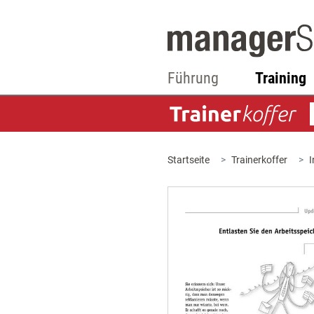
Führung
Training
Startseite
Trainerkoffer
I