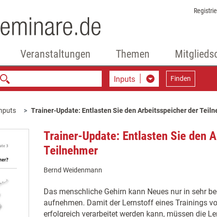
Registri
Veranstaltungen
Themen
Mitglieds
Inputs
Finden
nputs
Trainer-Update: Entlasten Sie den Arbeitsspeicher der Teil
Trainer-Update: Entlasten Sie den A
Teilnehmer
Bernd Weidenmann
Das menschliche Gehirn kann Neues nur in sehr 
aufnehmen. Damit der Lernstoff eines Trainings v
erfolgreich verarbeitet werden kann, müssen die Ler