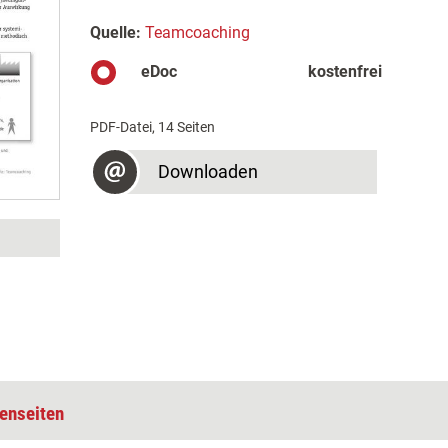
Quelle:
Teamcoaching
eDoc
kostenfrei
PDF-Datei, 14 Seiten
Downloaden
enseiten