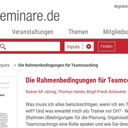
Registri
Veranstaltungen
Themen
Mitglieds
Inputs
Finden
nputs
Die Rahmenbedingungen für Teamcoaching
Die Rahmenbedingungen für Teamc
Rainer Alf-Jähnig
,
Thomas Hanke
,
Birgit Preuß-Scheuerle
Was muss ich alles berücksichtigen, wenn ich ei
will? Und was erwartet mich als Trainer vor Ort? - W
(Rahmen-)Bedingungen für die Planung, Organisat
Teamcoachings eine Rolle spielen und wie Sie diese