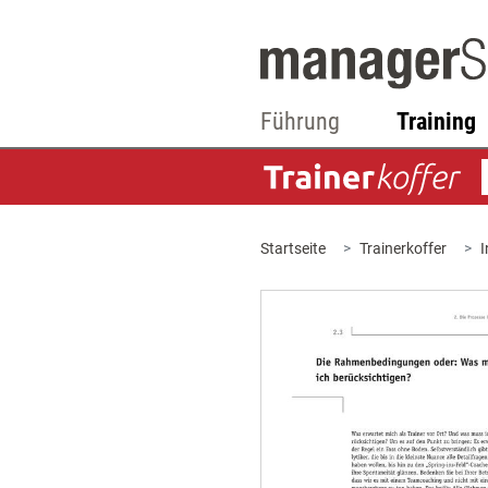
Führung
Training
Startseite
Trainerkoffer
I