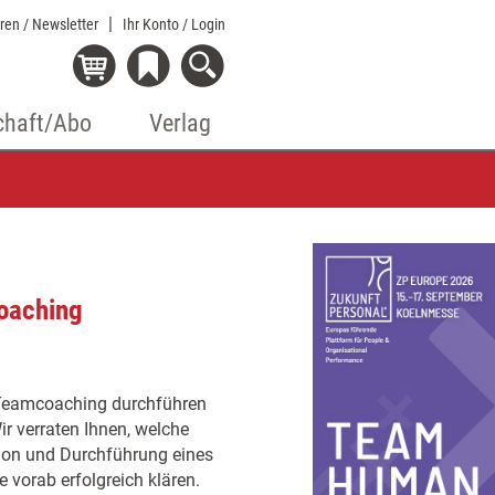
eren / Newsletter
Ihr Konto
/ Login
chaft/Abo
Verlag
oaching
n Teamcoaching durchführen
ir verraten Ihnen, welche
ion und Durchführung eines
 vorab erfolgreich klären.