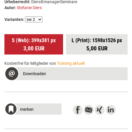
Urheberrecht:
Diers©managerSeminare
Autor:
Stefanie Diers
Varianten:
S (Web): 399x381 px
L (Print): 1598x1526 px
3,00 EUR
5,00 EUR
Kostenfrei für Mitglieder von
Training aktuell
Downloaden
merken