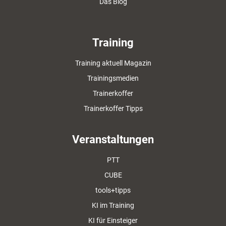
Das Blog
Training
Training aktuell Magazin
Trainingsmedien
Trainerkoffer
Trainerkoffer Tipps
Veranstaltungen
PTT
CUBE
tools+tipps
KI im Training
KI für Einsteiger