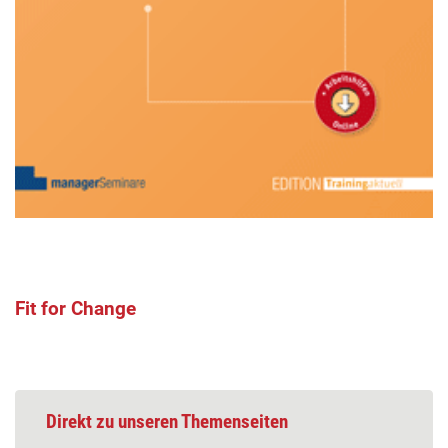
Fit for Change
Direkt zu unseren Themenseiten