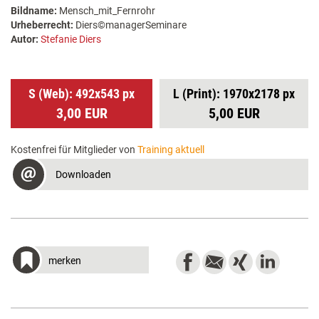
Bildname:
Mensch_mit_Fernrohr
Urheberrecht:
Diers©managerSeminare
Autor:
Stefanie Diers
S (Web): 492x543 px
L (Print): 1970x2178 px
3,00 EUR
5,00 EUR
Kostenfrei für Mitglieder von
Training aktuell
Downloaden
merken