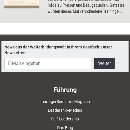
Infos zu Preisen und Bezugsquellen. Getestet
wurden dieses Mal verschiedene Trainings-
und Kartenspiele, ein Stressmanagement-Tool
und mehrere Aufstellungsbretter.
News aus der Weiterbildungswelt in Ihrem Postfach: Unser
Newsletter
Weiter
Führung
managerSeminare Magazin
Leadership-Medien
Self-Leadership
Das Blog