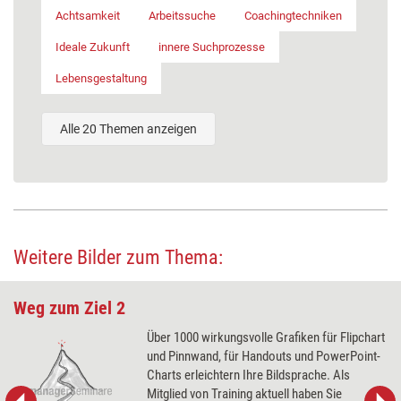
Achtsamkeit
Arbeitssuche
Coachingtechniken
Ideale Zukunft
innere Suchprozesse
Lebensgestaltung
Alle 20 Themen anzeigen
Weitere Bilder zum Thema:
Weg zum Ziel 2
Über 1000 wirkungsvolle Grafiken für Flipchart
und Pinnwand, für Handouts und PowerPoint-
Charts erleichtern Ihre Bildsprache. Als
Mitglied von Training aktuell haben Sie