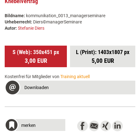
Knebelvertrag
Bildname:
kommunikation_0013_managerseminare
Urheberrecht:
Diers©managerSeminare
Autor:
Stefanie Diers
S (Web): 350x451 px
L (Print): 1403x1807 px
3,00 EUR
5,00 EUR
Kostenfrei für Mitglieder von
Training aktuell
Downloaden
merken