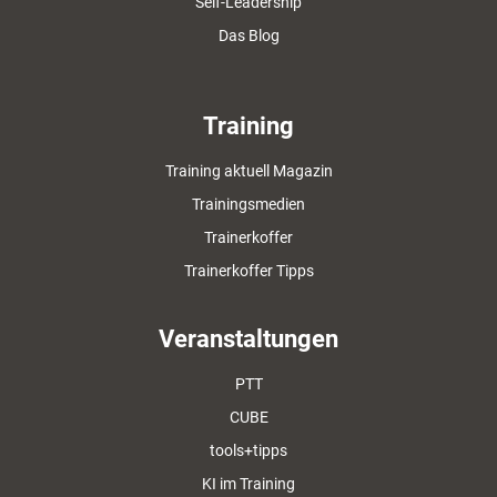
Self-Leadership
Das Blog
Training
Training aktuell Magazin
Trainingsmedien
Trainerkoffer
Trainerkoffer Tipps
Veranstaltungen
PTT
CUBE
tools+tipps
KI im Training