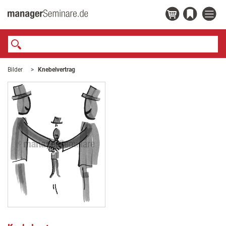
Bilder
Knebelvertrag